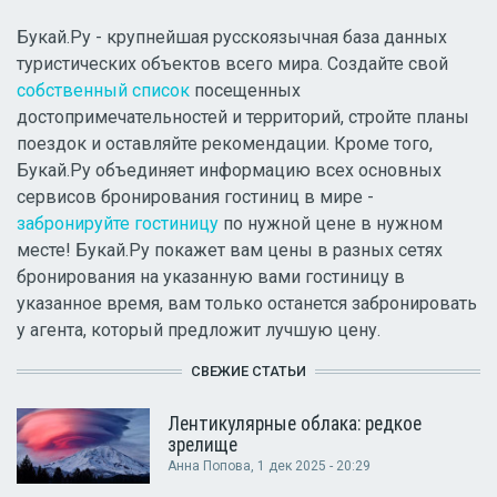
Букай.Ру - крупнейшая русскоязычная база данных
туристических объектов всего мира. Создайте свой
собственный список
посещенных
достопримечательностей и территорий, стройте планы
поездок и оставляйте рекомендации. Кроме того,
Букай.Ру объединяет информацию всех основных
сервисов бронирования гостиниц в мире -
забронируйте гостиницу
по нужной цене в нужном
месте! Букай.Ру покажет вам цены в разных сетях
бронирования на указанную вами гостиницу в
указанное время, вам только останется забронировать
у агента, который предложит лучшую цену.
СВЕЖИЕ СТАТЬИ
Лентикулярные облака: редкое
зрелище
Анна Попова
, 1 дек 2025 - 20:29