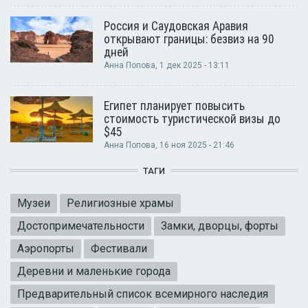
Россия и Саудовская Аравия
открывают границы: безвиз на 90
дней
Анна Попова
, 1 дек 2025 - 13:11
Египет планирует повысить
стоимость туристической визы до
$45
Анна Попова
, 16 ноя 2025 - 21:46
ТАГИ
Музеи
Религиозные храмы
Достопримечательности
Замки, дворцы, форты
Аэропорты
Фестивали
Деревни и маленькие города
Предварительный список всемирного наследия