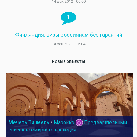
14 дек 2012 - 00:00
1
Финляндия: визы россиянам без гарантий
14 сен 2021 - 15:04
НОВЫЕ ОБЪЕКТЫ
Мечеть Тинмель
/
Марокко
Предварительный
список всемирного наследия