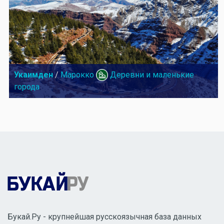
Укаимден
/
Марокко
Деревни и маленькие
города
Букай.Ру - крупнейшая русскоязычная база данных