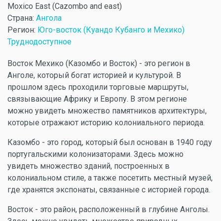
Moxico East (Cazombo and east)
Страна:
Ангола
Регион:
Юго-восток (Куандо Кубанго и Мехико)
Труднодоступное
Восток Мехико (Казомбо и Восток) - это регион в
Анголе, который богат историей и культурой. В
прошлом здесь проходили торговые маршруты,
связывающие Африку и Европу. В этом регионе
можно увидеть множество памятников архитектуры,
которые отражают историю колониального периода.
Казомбо - это город, который был основан в 1940 году
португальскими колонизаторами. Здесь можно
увидеть множество зданий, построенных в
колониальном стиле, а также посетить местный музей,
где хранятся экспонаты, связанные с историей города.
Восток - это район, расположенный в глубине Анголы.