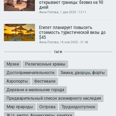
открывают границы: безвиз на 90
дней
Анна Попова
, 1 дек 2025 - 13:11
Египет планирует повысить
стоимость туристической визы до
$45
Анна Попова
, 16 ноя 2025 - 21:46
ТАГИ
Музеи
Религиозные храмы
Достопримечательности
Замки, дворцы, форты
Аэропорты
Фестивали
Деревни и маленькие города
Предварительный список всемирного наследия
Мир природы
Острова
Труднодоступное
Ж/д, метро, фуникулеры, канатки