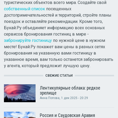
туристических объектов всего мира. Создайте свой
собственный список
посещенных
достопримечательностей и территорий, стройте планы
поездок и оставляйте рекомендации. Кроме того,
Букай.Ру объединяет информацию всех основных
сервисов бронирования гостиниц в мире -
забронируйте гостиницу
по нужной цене в нужном
месте! Букай.Ру покажет вам цены в разных сетях
бронирования на указанную вами гостиницу в
указанное время, вам только останется забронировать
у агента, который предложит лучшую цену.
СВЕЖИЕ СТАТЬИ
Лентикулярные облака: редкое
зрелище
Анна Попова
, 1 дек 2025 - 20:29
Россия и Саудовская Аравия