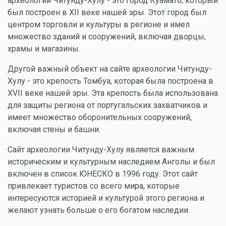
археологии Читунду-Хулу - это город Куамато, который
был построен в XII веке нашей эры. Этот город был
центром торговли и культуры в регионе и имел
множество зданий и сооружений, включая дворцы,
храмы и магазины.
Другой важный объект на сайте археологии Читунду-
Хулу - это крепость Томбуа, которая была построена в
XVII веке нашей эры. Эта крепость была использована
для защиты региона от португальских захватчиков и
имеет множество оборонительных сооружений,
включая стены и башни.
Сайт археологии Читунду-Хулу является важным
историческим и культурным наследием Анголы и был
включен в список ЮНЕСКО в 1996 году. Этот сайт
привлекает туристов со всего мира, которые
интересуются историей и культурой этого региона и
желают узнать больше о его богатом наследии.