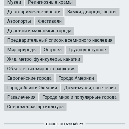
Музеи
Религиозные храмы
Достопримечательности
Замки, дворцы, форты
Аэропорты
Фестивали
Деревни и маленькие города
Предварительный список всемирного наследия
Мир природы
Острова
Труднодоступное
Ж/д, метро, фуникулеры, канатки
Объекты всемирного наследия
Европейские города
Города Америки
Города Азии и Океании
Дома-музеи, поселения
Развлечения
Города мира и популярные города
Современная архитектура
ПОИСК ПО БУКАЙ.РУ