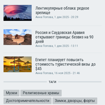
Лентикулярные облака: редкое
зрелище
Анна Попова
, 1 дек 2025 - 20:29
Россия и Саудовская Аравия
открывают границы: безвиз на 90
дней
Анна Попова
, 1 дек 2025 - 13:11
Египет планирует повысить
стоимость туристической визы до
$45
Анна Попова
, 16 ноя 2025 - 21:46
ТАГИ
Музеи
Религиозные храмы
Достопримечательности
Замки, дворцы, форты