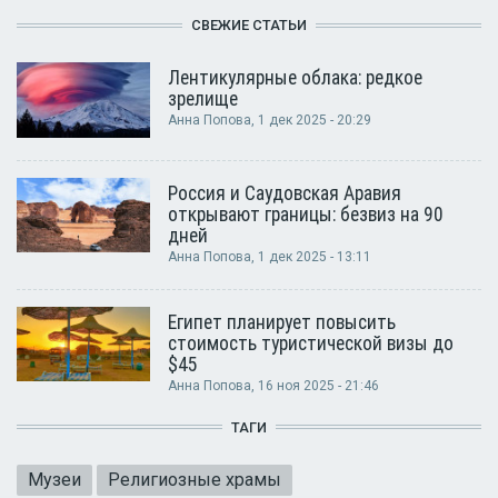
СВЕЖИЕ СТАТЬИ
Лентикулярные облака: редкое
зрелище
Анна Попова
, 1 дек 2025 - 20:29
Россия и Саудовская Аравия
открывают границы: безвиз на 90
дней
Анна Попова
, 1 дек 2025 - 13:11
Египет планирует повысить
стоимость туристической визы до
$45
Анна Попова
, 16 ноя 2025 - 21:46
ТАГИ
Музеи
Религиозные храмы