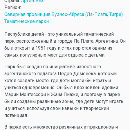
Страна:
Аргентина
Регион:
Северная провинция Буэнос-Айреса (Ла-Плата, Тигре)
Тематические парки
Республика детей - это уникальный тематический
парк, расположенный в городе Ла Плата, Аргентина. Он
был открыт в 1951 году и с тех пор стал одним из
самых популярных мест для отдыха с детьми.
Парк был создан по инициативе известного
аргентинского педагога Педро Доменека, который
хотел создать место, где дети могли бы играть и
учиться одновременно. Он был вдохновлен идеями
Марии Монтессори и Жана Пиаже, и поэтому в парке
были созданы различные зоны, где дети могут играть
и учиться, используя свои навыки и творческий
потенциал.
В парке есть множество различных аттракционов и