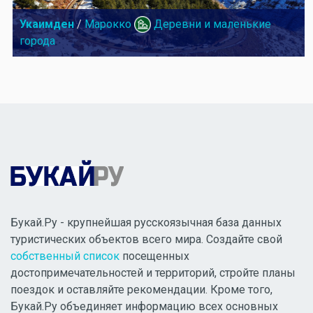
Укаимден
/
Марокко
Деревни и маленькие
города
Букай.Ру - крупнейшая русскоязычная база данных
туристических объектов всего мира. Создайте свой
собственный список
посещенных
достопримечательностей и территорий, стройте планы
поездок и оставляйте рекомендации. Кроме того,
Букай.Ру объединяет информацию всех основных