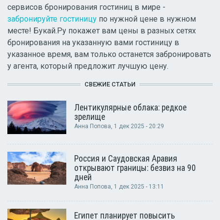
сервисов бронирования гостиниц в мире -
забронируйте гостиницу
по нужной цене в нужном
месте! Букай.Ру покажет вам цены в разных сетях
бронирования на указанную вами гостиницу в
указанное время, вам только останется забронировать
у агента, который предложит лучшую цену.
СВЕЖИЕ СТАТЬИ
Лентикулярные облака: редкое
зрелище
Анна Попова
, 1 дек 2025 - 20:29
Россия и Саудовская Аравия
открывают границы: безвиз на 90
дней
Анна Попова
, 1 дек 2025 - 13:11
Египет планирует повысить