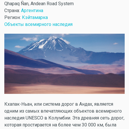
Qhapaq Ñan, Andean Road System
Страна:
Аргентина
Регион:
Кэйтамарка
Объекты всемирного наследия
Кхапак-Ньан, или система дорог в Андах, является
одним из самых впечатляющих объектов всемирного
наследия UNESCO в Колумбии. Эта древняя сеть дорог,
которая простирается на более чем 30 000 км, была