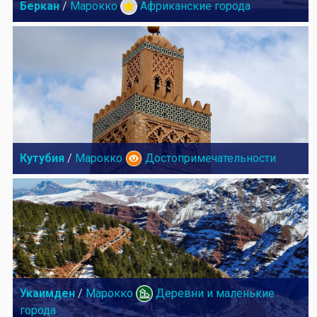
Беркан
/
Марокко
Африканские города
Кутубия
/
Марокко
Достопримечательности
Укаимден
/
Марокко
Деревни и маленькие
города