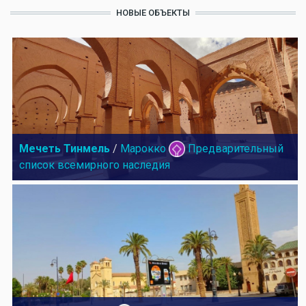
НОВЫЕ ОБЪЕКТЫ
Мечеть Тинмель
/
Марокко
Предварительный
список всемирного наследия