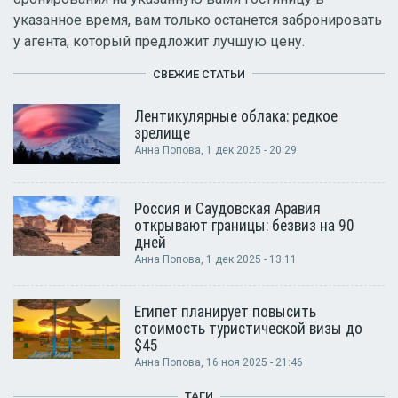
указанное время, вам только останется забронировать
у агента, который предложит лучшую цену.
СВЕЖИЕ СТАТЬИ
Лентикулярные облака: редкое
зрелище
Анна Попова
, 1 дек 2025 - 20:29
Россия и Саудовская Аравия
открывают границы: безвиз на 90
дней
Анна Попова
, 1 дек 2025 - 13:11
Египет планирует повысить
стоимость туристической визы до
$45
Анна Попова
, 16 ноя 2025 - 21:46
ТАГИ