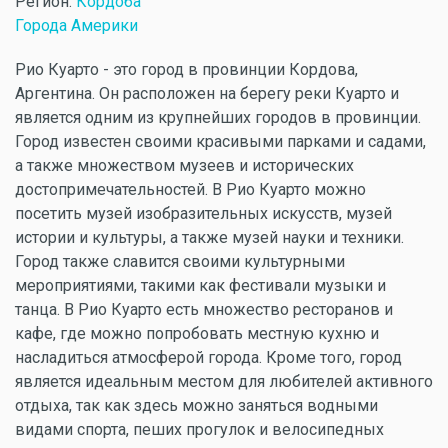
Регион:
Кордоба
Города Америки
Рио Куарто - это город в провинции Кордова,
Аргентина. Он расположен на берегу реки Куарто и
является одним из крупнейших городов в провинции.
Город известен своими красивыми парками и садами,
а также множеством музеев и исторических
достопримечательностей. В Рио Куарто можно
посетить музей изобразительных искусств, музей
истории и культуры, а также музей науки и техники.
Город также славится своими культурными
мероприятиями, такими как фестивали музыки и
танца. В Рио Куарто есть множество ресторанов и
кафе, где можно попробовать местную кухню и
насладиться атмосферой города. Кроме того, город
является идеальным местом для любителей активного
отдыха, так как здесь можно заняться водными
видами спорта, пеших прогулок и велосипедных