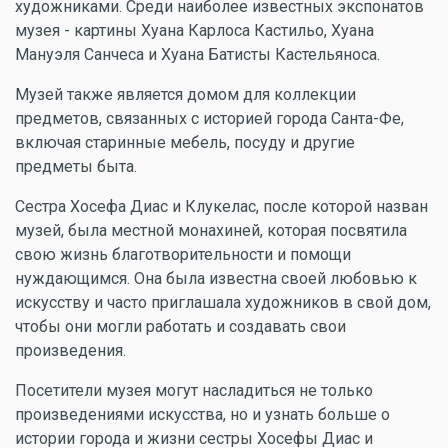
художниками. Среди наиболее известных экспонатов
музея - картины Хуана Карлоса Кастильо, Хуана
Мануэля Санчеса и Хуана Батисты Кастельяноса.
Музей также является домом для коллекции
предметов, связанных с историей города Санта-Фе,
включая старинные мебель, посуду и другие
предметы быта.
Сестра Хосефа Диас и Клукелас, после которой назван
музей, была местной монахиней, которая посвятила
свою жизнь благотворительности и помощи
нуждающимся. Она была известна своей любовью к
искусству и часто приглашала художников в свой дом,
чтобы они могли работать и создавать свои
произведения.
Посетители музея могут насладиться не только
произведениями искусства, но и узнать больше о
истории города и жизни сестры Хосефы Диас и