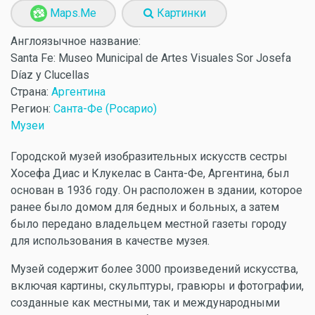
Maps.Me
Картинки
Англоязычное название:
Santa Fe: Museo Municipal de Artes Visuales Sor Josefa
Díaz y Clucellas
Страна:
Аргентина
Регион:
Санта-Фе (Росарио)
Музеи
Городской музей изобразительных искусств сестры
Хосефа Диас и Клукелас в Санта-Фе, Аргентина, был
основан в 1936 году. Он расположен в здании, которое
ранее было домом для бедных и больных, а затем
было передано владельцем местной газеты городу
для использования в качестве музея.
Музей содержит более 3000 произведений искусства,
включая картины, скульптуры, гравюры и фотографии,
созданные как местными, так и международными