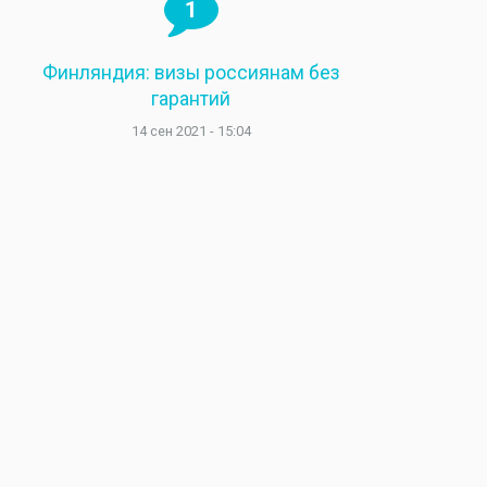
1
Финляндия: визы россиянам без
гарантий
14 сен 2021 - 15:04