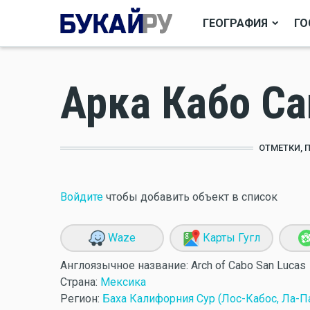
ГЕОГРАФИЯ
ГО
Арка Кабо Са
ОТМЕТКИ, 
Войдите
чтобы добавить объект в список
Waze
Карты Гугл
Англоязычное название:
Arch of Cabo San Lucas
Страна:
Мексика
Регион:
Баха Калифорния Сур (Лос-Кабос, Ла-П