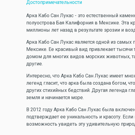
Достопримечательности
Арка Кабо Сан Лукас - это естественный каме
полуострова Бая Калифорния в Мексике. Эта к
миллионы лет назад в результате эрозии и воз
Арка Кабо Сан Лукас является одной из самых
Мексике. Ее красивый вид привлекает тысячи т
домом для многих видов морских животных, т
другие.
Интересно, что Арка Кабо Сан Лукас имеет множ
легенд гласит, что арка была создана богом, 
других стихийных бедствий. Другая легенда гла
земля и начинается море.
В 2012 году Арка Кабо Сан Лукас была включен
подтверждает ее уникальность и красоту. Если
возможность увидеть эту удивительную приро