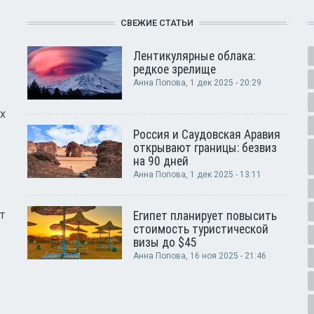
СВЕЖИЕ СТАТЬИ
Лентикулярные облака:
редкое зрелище
Анна Попова
, 1 дек 2025 - 20:29
х
Россия и Саудовская Аравия
открывают границы: безвиз
на 90 дней
Анна Попова
, 1 дек 2025 - 13:11
т
Египет планирует повысить
стоимость туристической
визы до $45
Анна Попова
, 16 ноя 2025 - 21:46