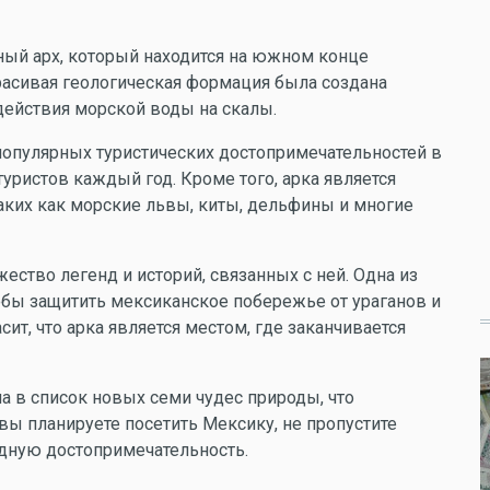
нный арх, который находится на южном конце
расивая геологическая формация была создана
действия морской воды на скалы.
 популярных туристических достопримечательностей в
уристов каждый год. Кроме того, арка является
аких как морские львы, киты, дельфины и многие
ество легенд и историй, связанных с ней. Одна из
чтобы защитить мексиканское побережье от ураганов и
сит, что арка является местом, где заканчивается
а в список новых семи чудес природы, что
 вы планируете посетить Мексику, не пропустите
дную достопримечательность.