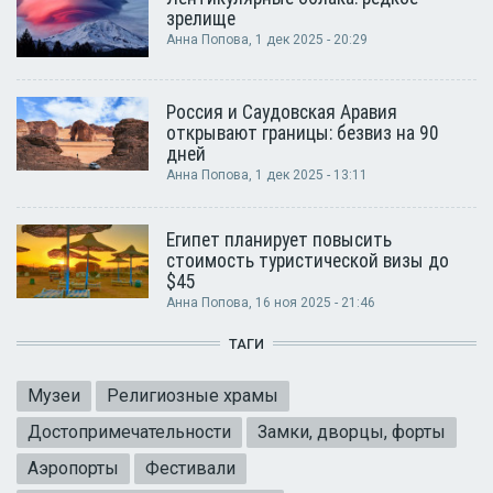
зрелище
Анна Попова
, 1 дек 2025 - 20:29
Россия и Саудовская Аравия
открывают границы: безвиз на 90
дней
Анна Попова
, 1 дек 2025 - 13:11
Египет планирует повысить
стоимость туристической визы до
$45
Анна Попова
, 16 ноя 2025 - 21:46
ТАГИ
Музеи
Религиозные храмы
Достопримечательности
Замки, дворцы, форты
Аэропорты
Фестивали