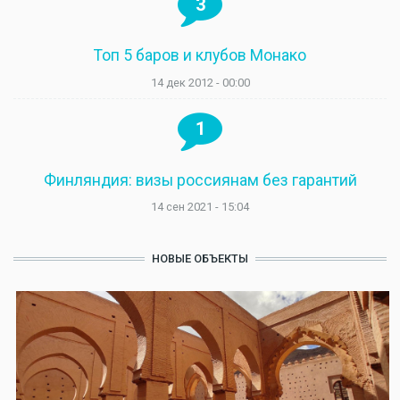
3
Топ 5 баров и клубов Монако
14 дек 2012 - 00:00
1
Финляндия: визы россиянам без гарантий
14 сен 2021 - 15:04
НОВЫЕ ОБЪЕКТЫ