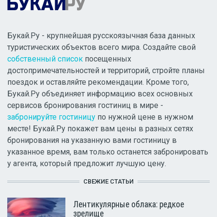
Букай.Ру - крупнейшая русскоязычная база данных
туристических объектов всего мира. Создайте свой
собственный список
посещенных
достопримечательностей и территорий, стройте планы
поездок и оставляйте рекомендации. Кроме того,
Букай.Ру объединяет информацию всех основных
сервисов бронирования гостиниц в мире -
забронируйте гостиницу
по нужной цене в нужном
месте! Букай.Ру покажет вам цены в разных сетях
бронирования на указанную вами гостиницу в
указанное время, вам только останется забронировать
у агента, который предложит лучшую цену.
СВЕЖИЕ СТАТЬИ
Лентикулярные облака: редкое
зрелище