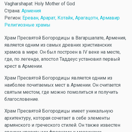
Vagharshapat: Holy Mother of God
Страна:
Армения
Регион:
Ереван, Арарат, Котайк, Арагацотн, Армавир
Религиозные храмы
Храм Пресвятой Богородицы в Вагаршапате, Армения,
является одним из самых древних христианских
храмов в мире. Он был построен в IV веке на месте,
где, по легенде, апостол Таддеус установил первый
крест в Армении.
Храм Пресвятой Богородицы является одним из
наиболее почитаемых мест в Армении. Он считается
святым местом, где можно помолиться и получить
благословение.
Храм Пресвятой Богородицы имеет уникальную
архитектуру, которая сочетает в себе элементы
армянского и греческого стилей. Он также известен