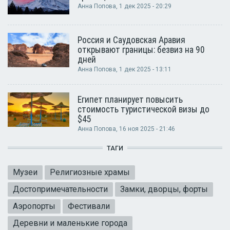
Анна Попова
, 1 дек 2025 - 20:29
Россия и Саудовская Аравия
открывают границы: безвиз на 90
дней
Анна Попова
, 1 дек 2025 - 13:11
Египет планирует повысить
стоимость туристической визы до
$45
Анна Попова
, 16 ноя 2025 - 21:46
ТАГИ
Музеи
Религиозные храмы
Достопримечательности
Замки, дворцы, форты
Аэропорты
Фестивали
Деревни и маленькие города