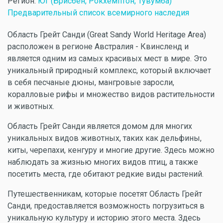
Регион:
Юг (Брисбен, Рокхемптон, Тувумба)
Предварительный список всемирного наследия
Область Грейт Санди (Great Sandy World Heritage Area)
расположен в регионе Австралия - Квинсленд и
является одним из самых красивых мест в мире. Это
уникальный природный комплекс, который включает
в себя песчаные дюны, мангровые заросли,
коралловые рифы и множество видов растительности
и животных.
Область Грейт Санди является домом для многих
уникальных видов животных, таких как дельфины,
киты, черепахи, кенгуру и многие другие. Здесь можно
наблюдать за жизнью многих видов птиц, а также
посетить места, где обитают редкие виды растений.
Путешественникам, которые посетят Область Грейт
Санди, предоставляется возможность погрузиться в
уникальную культуру и историю этого места. Здесь