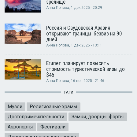
зрелище
Анна Попова
, 1 дек 2025 - 20:29
Россия и Саудовская Аравия
открывают границы: безвиз на 90
дней
Анна Попова
, 1 дек 2025 - 13:11
Египет планирует повысить
стоимость туристической визы до
$45
Анна Попова
, 16 ноя 2025 - 21:46
ТАГИ
Музеи
Религиозные храмы
Достопримечательности
Замки, дворцы, форты
Аэропорты
Фестивали
Деревни и маленькие города