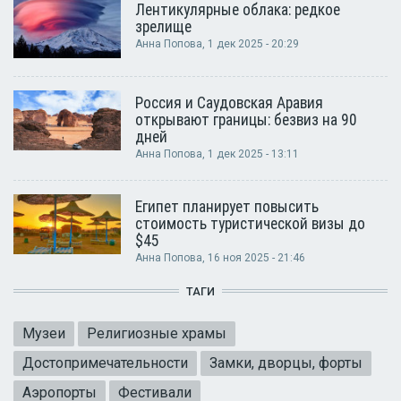
Лентикулярные облака: редкое
зрелище
Анна Попова
, 1 дек 2025 - 20:29
Россия и Саудовская Аравия
открывают границы: безвиз на 90
дней
Анна Попова
, 1 дек 2025 - 13:11
Египет планирует повысить
стоимость туристической визы до
$45
Анна Попова
, 16 ноя 2025 - 21:46
ТАГИ
Музеи
Религиозные храмы
Достопримечательности
Замки, дворцы, форты
Аэропорты
Фестивали