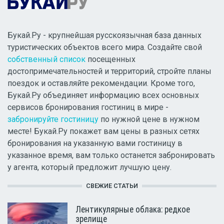
Букай.Ру - крупнейшая русскоязычная база данных
туристических объектов всего мира. Создайте свой
собственный список
посещенных
достопримечательностей и территорий, стройте планы
поездок и оставляйте рекомендации. Кроме того,
Букай.Ру объединяет информацию всех основных
сервисов бронирования гостиниц в мире -
забронируйте гостиницу
по нужной цене в нужном
месте! Букай.Ру покажет вам цены в разных сетях
бронирования на указанную вами гостиницу в
указанное время, вам только останется забронировать
у агента, который предложит лучшую цену.
СВЕЖИЕ СТАТЬИ
Лентикулярные облака: редкое
зрелище