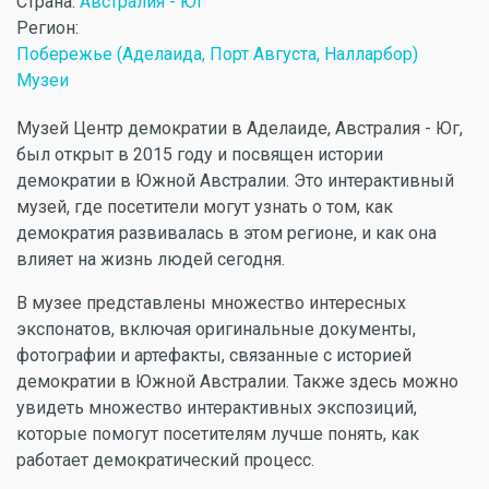
Страна:
Австралия - Юг
Регион:
Побережье (Аделаида, Порт Августа, Налларбор)
Музеи
Музей Центр демократии в Аделаиде, Австралия - Юг,
был открыт в 2015 году и посвящен истории
демократии в Южной Австралии. Это интерактивный
музей, где посетители могут узнать о том, как
демократия развивалась в этом регионе, и как она
влияет на жизнь людей сегодня.
В музее представлены множество интересных
экспонатов, включая оригинальные документы,
фотографии и артефакты, связанные с историей
демократии в Южной Австралии. Также здесь можно
увидеть множество интерактивных экспозиций,
которые помогут посетителям лучше понять, как
работает демократический процесс.