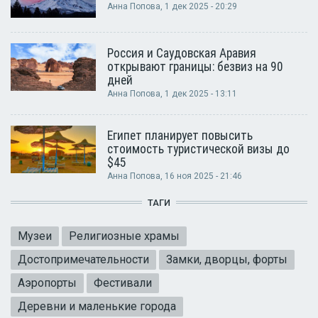
Анна Попова
, 1 дек 2025 - 20:29
Россия и Саудовская Аравия
открывают границы: безвиз на 90
дней
Анна Попова
, 1 дек 2025 - 13:11
Египет планирует повысить
стоимость туристической визы до
$45
Анна Попова
, 16 ноя 2025 - 21:46
ТАГИ
Музеи
Религиозные храмы
Достопримечательности
Замки, дворцы, форты
Аэропорты
Фестивали
Деревни и маленькие города