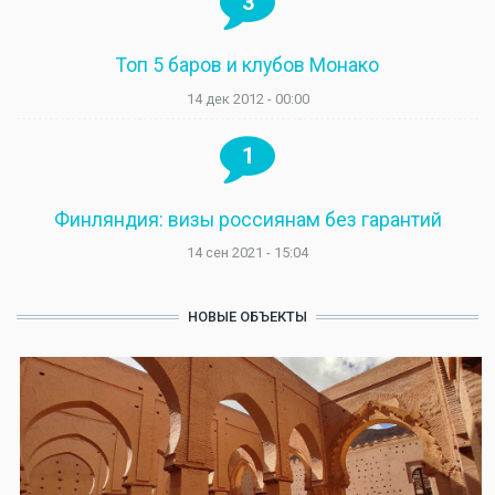
3
Топ 5 баров и клубов Монако
14 дек 2012 - 00:00
1
Финляндия: визы россиянам без гарантий
14 сен 2021 - 15:04
НОВЫЕ ОБЪЕКТЫ