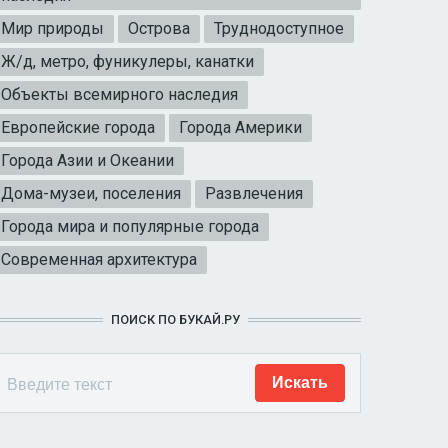
Мир природы
Острова
Труднодоступное
Ж/д, метро, фуникулеры, канатки
Объекты всемирного наследия
Европейские города
Города Америки
Города Азии и Океании
Дома-музеи, поселения
Развлечения
Города мира и популярные города
Современная архитектура
ПОИСК ПО БУКАЙ.РУ