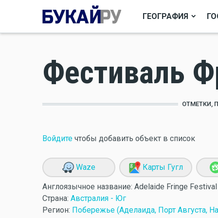
ГЕОГРАФИЯ
ГО
Фестиваль Ф
ОТМЕТКИ, 
Войдите
чтобы добавить объект в список
Waze
Карты Гугл
Англоязычное название:
Adelaide Fringe Festival
Страна:
Австралия - Юг
Регион:
Побережье (Аделаида, Порт Августа, Н