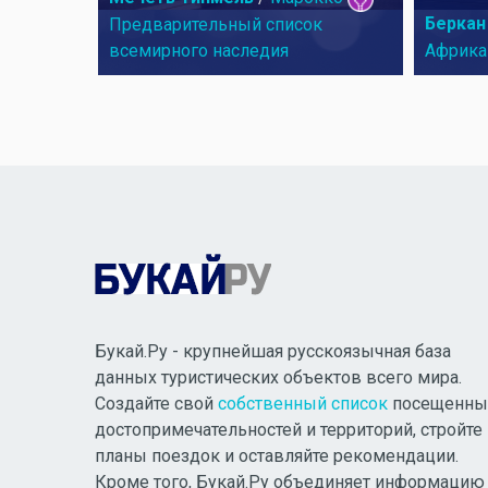
Беркан
Предварительный список
всемирного наследия
Африка
Букай.Ру - крупнейшая русскоязычная база
данных туристических объектов всего мира.
Создайте свой
собственный список
посещенны
достопримечательностей и территорий, стройте
планы поездок и оставляйте рекомендации.
Кроме того, Букай.Ру объединяет информацию