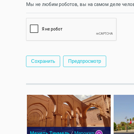
Мы не любим роботов, вы на самом деле чело
Мечеть Тинмель
/
Марокко