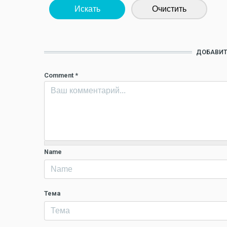
Искать
Очистить
ДОБАВИТ
Comment
*
Name
Тема