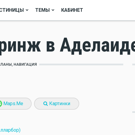
СТИНИЦЫ
ТЕМЫ
КАБИНЕТ
ринж в Аделаид
ПЛАНЫ, НАВИГАЦИЯ
Maps.Me
Картинки
алларбор)