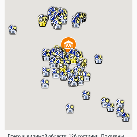
Всего в видимой области: 126 гостиниц. Показаны