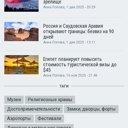
зрелище
Анна Попова
, 1 дек 2025 - 20:29
Россия и Саудовская Аравия
открывают границы: безвиз на 90
дней
Анна Попова
, 1 дек 2025 - 13:11
Египет планирует повысить
стоимость туристической визы до
$45
Анна Попова
, 16 ноя 2025 - 21:46
ТАГИ
Музеи
Религиозные храмы
Достопримечательности
Замки, дворцы, форты
Аэропорты
Фестивали
Деревни и маленькие города