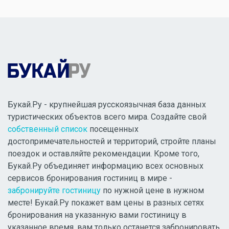
Букай.Ру - крупнейшая русскоязычная база данных
туристических объектов всего мира. Создайте свой
собственный список
посещенных
достопримечательностей и территорий, стройте планы
поездок и оставляйте рекомендации. Кроме того,
Букай.Ру объединяет информацию всех основных
сервисов бронирования гостиниц в мире -
забронируйте гостиницу
по нужной цене в нужном
месте! Букай.Ру покажет вам цены в разных сетях
бронирования на указанную вами гостиницу в
указанное время, вам только останется забронировать