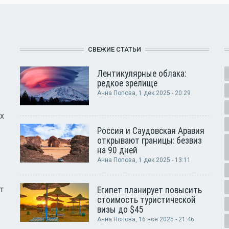
СВЕЖИЕ СТАТЬИ
Лентикулярные облака:
редкое зрелище
Анна Попова
, 1 дек 2025 - 20:29
х
Россия и Саудовская Аравия
открывают границы: безвиз
на 90 дней
Анна Попова
, 1 дек 2025 - 13:11
т
Египет планирует повысить
стоимость туристической
визы до $45
Анна Попова
, 16 ноя 2025 - 21:46