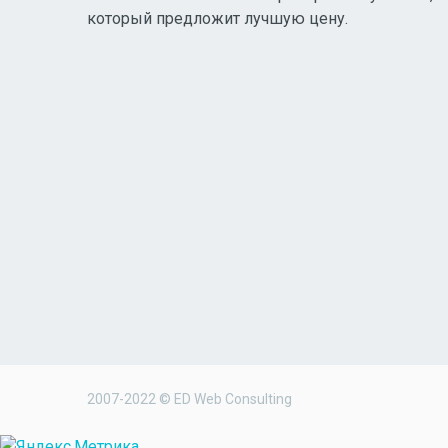
который предложит лучшую цену.
2007-2022 © ED Web Consulting