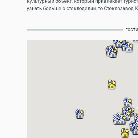
культурный объект, который привлекает турист
узнать больше о стеклоделии, то Стеклозавод К
ГОСТ