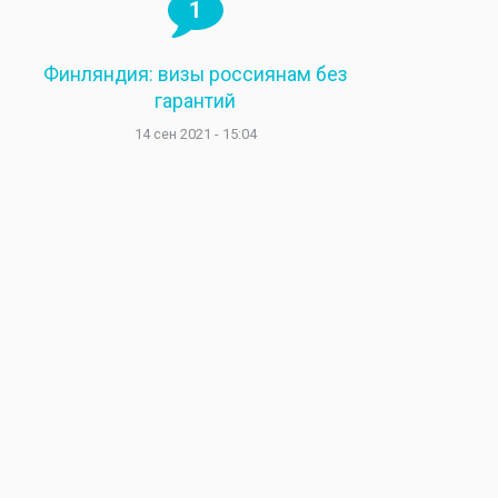
1
Финляндия: визы россиянам без
гарантий
14 сен 2021 - 15:04