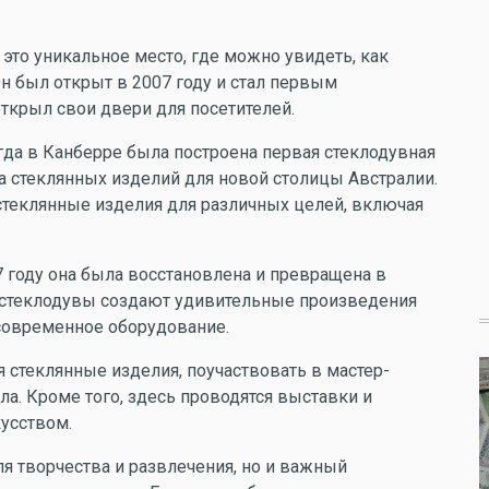
- это уникальное место, где можно увидеть, как
Он был открыт в 2007 году и стал первым
ткрыл свои двери для посетителей.
огда в Канберре была построена первая стеклодувная
а стеклянных изделий для новой столицы Австралии.
 стеклянные изделия для различных целей, включая
07 году она была восстановлена и превращена в
е стеклодувы создают удивительные произведения
 современное оборудование.
 стеклянные изделия, поучаствовать в мастер-
ла. Кроме того, здесь проводятся выставки и
кусством.
ля творчества и развлечения, но и важный