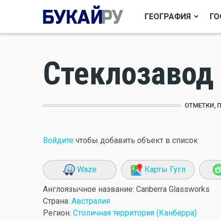
ГЕОГРАФИЯ
ГО
Стеклозавод
ОТМЕТКИ, 
Войдите
чтобы добавить объект в список
Waze
Карты Гугл
Англоязычное название:
Canberra Glassworks
Страна:
Австралия
Регион:
Столичная территория (Канберра)