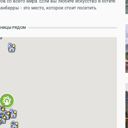
ов со всего мира. Если вы любите искусство и хотите
анберры - это место, которое стоит посетить.
ИНИЦЫ РЯДОМ