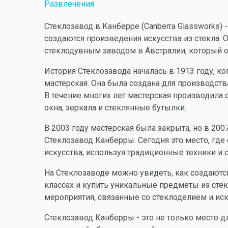
Развлечения
Стеклозавод в Канберре (Canberra Glassworks) 
создаются произведения искусства из стекла. 
стеклодувным заводом в Австралии, который о
История Стеклозавода началась в 1913 году, к
мастерская. Она была создана для производств
В течение многих лет мастерская производила
окна, зеркала и стеклянные бутылки.
В 2003 году мастерская была закрыта, но в 20
Стеклозавод Канберры. Сегодня это место, гд
искусства, используя традиционные техники и
На Стеклозаводе можно увидеть, как создаются
классах и купить уникальные предметы из стек
мероприятия, связанные со стеклоделием и ис
Стеклозавод Канберры - это не только место д