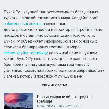
Букай.Ру - крупнейшая русскоязычная база данных
туристических объектов всего мира. Создайте свой
собственный список
посещенных
достопримечательностей и территорий, стройте планы
поездок и оставляйте рекомендации. Кроме того,
Букай.Ру объединяет информацию всех основных
сервисов бронирования гостиниц в мире -
забронируйте гостиницу
по нужной цене в нужном
месте! Букай.Ру покажет вам цены в разных сетях
бронирования на указанную вами гостиницу в
указанное время, вам только останется забронировать
у агента, который предложит лучшую цену.
СВЕЖИЕ СТАТЬИ
Лентикулярные облака: редкое
зрелище
Анна Попова
, 1 дек 2025 - 20:29