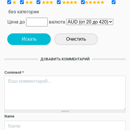
без категории
Цена до
валюта
Искать
Очистить
ДОБАВИТЬ КОММЕНТАРИЙ
Comment
*
Name