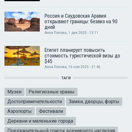
Россия и Саудовская Аравия
открывают границы: безвиз на 90
дней
Анна Попова
, 1 дек 2025 - 13:11
Египет планирует повысить
стоимость туристической визы до
$45
Анна Попова
, 16 ноя 2025 - 21:46
ТАГИ
Музеи
Религиозные храмы
Достопримечательности
Замки, дворцы, форты
Аэропорты
Фестивали
Деревни и маленькие города
Предварительный список всемирного наследия