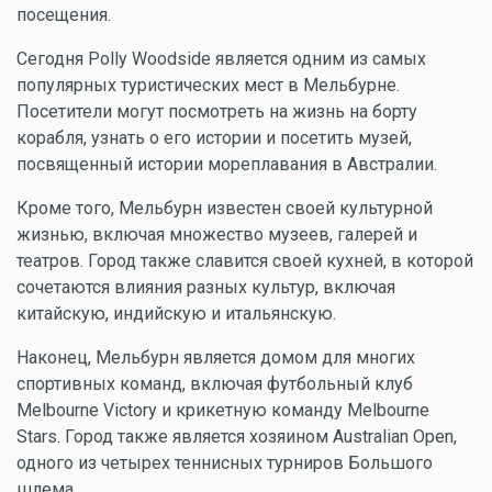
посещения.
Сегодня Polly Woodside является одним из самых
популярных туристических мест в Мельбурне.
Посетители могут посмотреть на жизнь на борту
корабля, узнать о его истории и посетить музей,
посвященный истории мореплавания в Австралии.
Кроме того, Мельбурн известен своей культурной
жизнью, включая множество музеев, галерей и
театров. Город также славится своей кухней, в которой
сочетаются влияния разных культур, включая
китайскую, индийскую и итальянскую.
Наконец, Мельбурн является домом для многих
спортивных команд, включая футбольный клуб
Melbourne Victory и крикетную команду Melbourne
Stars. Город также является хозяином Australian Open,
одного из четырех теннисных турниров Большого
шлема.