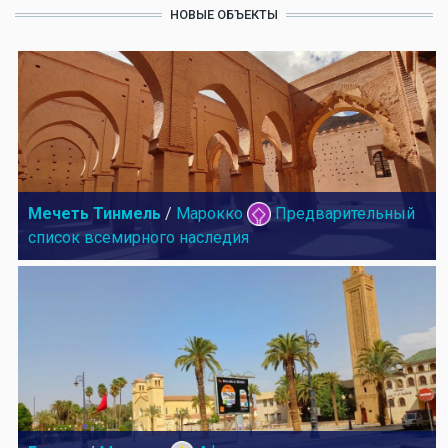
НОВЫЕ ОБЪЕКТЫ
Мечеть Тинмель
/
Марокко
Предварительный
список всемирного наследия