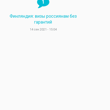
1
Финляндия: визы россиянам без
гарантий
14 сен 2021 - 15:04