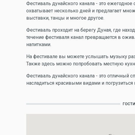
Фестиваль дунайского канала - это ежегодное с
охватывает несколько дней и предлагает множ
выставки, танцы и многое другое.
Фестиваль проходит на берегу Дуная, где наход
течение фестиваля канал превращается в ожив
напитками.
На фестивале вы можете услышать музыку разл
Также здесь можно попробовать местную кухню
Фестиваль дунайского канала - это отличный с
насладиться красивыми видами и погрузиться 
ГОСТ