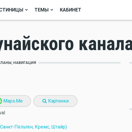
СТИНИЦЫ
ТЕМЫ
КАБИНЕТ
унайского канал
ПЛАНЫ, НАВИГАЦИЯ
Maps.Me
Картинки
val
 Санкт-Пёльтен, Кремс, Штайр)