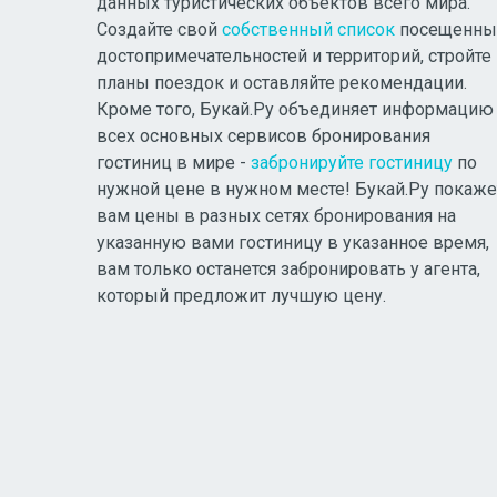
данных туристических объектов всего мира.
Создайте свой
собственный список
посещенны
достопримечательностей и территорий, стройте
планы поездок и оставляйте рекомендации.
Кроме того, Букай.Ру объединяет информацию
всех основных сервисов бронирования
гостиниц в мире -
забронируйте гостиницу
по
нужной цене в нужном месте! Букай.Ру покаже
вам цены в разных сетях бронирования на
указанную вами гостиницу в указанное время,
вам только останется забронировать у агента,
который предложит лучшую цену.