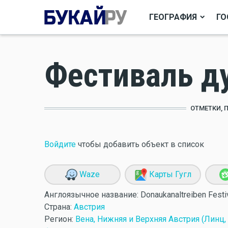
ГЕОГРАФИЯ
ГО
Фестиваль д
ОТМЕТКИ, 
Войдите
чтобы добавить объект в список
Waze
Карты Гугл
Англоязычное название:
Donaukanaltreiben Festi
Страна:
Австрия
Регион:
Вена, Нижняя и Верхняя Австрия (Линц,