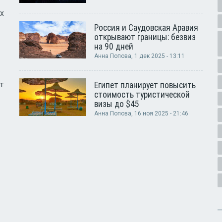
х
Россия и Саудовская Аравия
открывают границы: безвиз
на 90 дней
Анна Попова
, 1 дек 2025 - 13:11
т
Египет планирует повысить
стоимость туристической
визы до $45
Анна Попова
, 16 ноя 2025 - 21:46