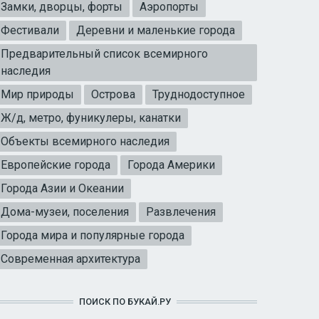
Замки, дворцы, форты
Аэропорты
Фестивали
Деревни и маленькие города
Предварительный список всемирного
наследия
Мир природы
Острова
Труднодоступное
Ж/д, метро, фуникулеры, канатки
Объекты всемирного наследия
Европейские города
Города Америки
Города Азии и Океании
Дома-музеи, поселения
Развлечения
Города мира и популярные города
Современная архитектура
ПОИСК ПО БУКАЙ.РУ