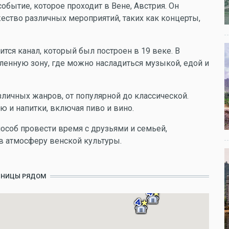
обытие, которое проходит в Вене, Австрия. Он
ество различных мероприятий, таких как концерты,
ится канал, который был построен в 19 веке. В
ленную зону, где можно насладиться музыкой, едой и
ичных жанров, от популярной до классической.
 и напитки, включая пиво и вино.
пособ провести время с друзьями и семьей,
в атмосферу венской культуры.
ИНИЦЫ РЯДОМ