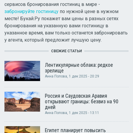
сервисов бронирования гостиниц в мире -
забронируйте гостиницу
по нужной цене в нужном
месте! Букай.Ру покажет вам цены в разных сетях
бронирования на указанную вами гостиницу в
указанное время, вам только останется забронировать
у агента, который предложит лучшую цену.
СВЕЖИЕ СТАТЬИ
Лентикулярные облака: редкое
зрелище
Анна Попова
, 1 дек 2025 - 20:29
Россия и Саудовская Аравия
открывают границы: безвиз на 90
дней
Анна Попова
, 1 дек 2025 - 13:11
Египет планирует повысить