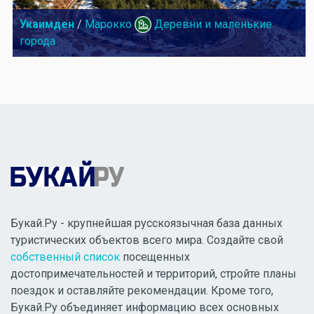
Укаимден
/
Марокко
Деревни и маленькие
города
Букай.Ру - крупнейшая русскоязычная база данных
туристических объектов всего мира. Создайте свой
собственный список
посещенных
достопримечательностей и территорий, стройте планы
поездок и оставляйте рекомендации. Кроме того,
Букай.Ру объединяет информацию всех основных