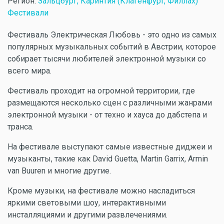
Регион:
Зальцбург, Каринтия (Клагенфурт, Филлах)
Фестивали
Фестиваль Электрическая Любовь - это одно из самых
популярных музыкальных событий в Австрии, которое
собирает тысячи любителей электронной музыки со
всего мира.
Фестиваль проходит на огромной территории, где
размещаются несколько сцен с различными жанрами
электронной музыки - от техно и хауса до дабстепа и
транса.
На фестивале выступают самые известные диджеи и
музыканты, такие как David Guetta, Martin Garrix, Armin
van Buuren и многие другие.
Кроме музыки, на фестивале можно насладиться
яркими световыми шоу, интерактивными
инсталляциями и другими развлечениями.