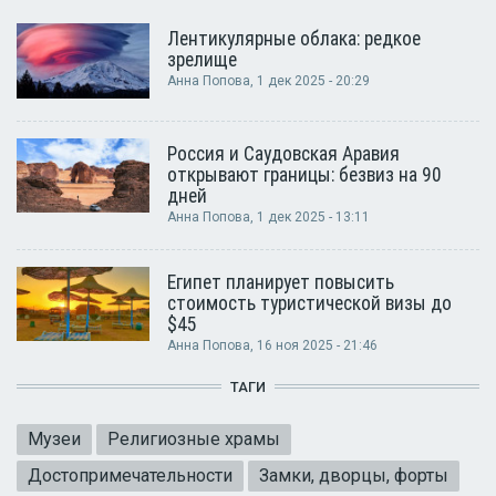
Лентикулярные облака: редкое
зрелище
Анна Попова
, 1 дек 2025 - 20:29
Россия и Саудовская Аравия
открывают границы: безвиз на 90
дней
Анна Попова
, 1 дек 2025 - 13:11
Египет планирует повысить
стоимость туристической визы до
$45
Анна Попова
, 16 ноя 2025 - 21:46
ТАГИ
Музеи
Религиозные храмы
Достопримечательности
Замки, дворцы, форты