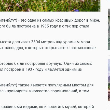
генблут) - это одна из самых красивых дорог в мире,
га была построена в 1935 году и с тех пор стала
высота достигает 2504 метров над уровнем моря.
х площадок, с которых открываются потрясающие
 которые были построены вручную. Один из самых
л построен в 1937 году и является одним из
игенблут) также является популярным местом для
есь проводятся множество соревнований, в том
 красивыми видами, но и посетить музей, который