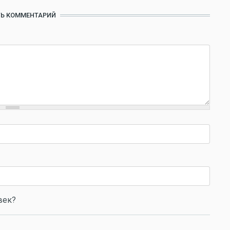
Ь КОММЕНТАРИЙ
век?