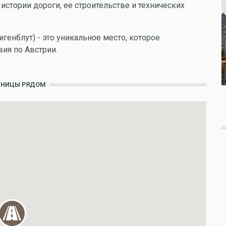
истории дороги, ее строительстве и технических
генблут) - это уникальное место, которое
вия по Австрии.
ИНИЦЫ РЯДОМ