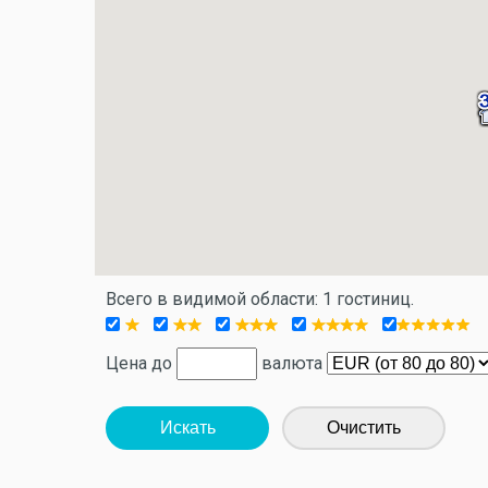
Всего в видимой области: 1 гостиниц.
Цена до
валюта
Искать
Очистить