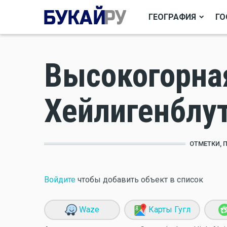
ГЕОГРАФИЯ
ГО
Высокогорная
Хейлигенблут
ОТМЕТКИ, 
Войдите
чтобы добавить объект в список
Waze
Карты Гугл