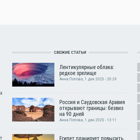
СВЕЖИЕ СТАТЬИ
Лентикулярные облака:
редкое зрелище
Анна Попова
, 1 дек 2025 - 20:29
х
Россия и Саудовская Аравия
открывают границы: безвиз
на 90 дней
Анна Попова
, 1 дек 2025 - 13:11
т
Египет планирует повысить