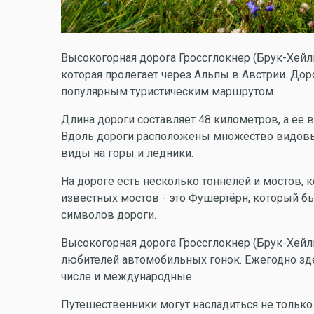
Высокогорная дорога Гроссглокнер (Брук-Хейли
которая пролегает через Альпы в Австрии. Доро
популярным туристическим маршрутом.
Длина дороги составляет 48 километров, а ее 
Вдоль дороги расположены множество видовы
виды на горы и ледники.
На дороге есть несколько тоннелей и мостов,
известных мостов - это Фушертёрн, который бы
символов дороги.
Высокогорная дорога Гроссглокнер (Брук-Хейл
любителей автомобильных гонок. Ежегодно зд
числе и международные.
Путешественники могут насладиться не только