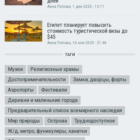
дней
Анна Попова
, 1 дек 2025 - 13:11
Египет планирует повысить
стоимость туристической визы до
$45
Анна Попова
, 16 ноя 2025 - 21:46
ТАГИ
Музеи
Религиозные храмы
Достопримечательности
Замки, дворцы, форты
Аэропорты
Фестивали
Деревни и маленькие города
Предварительный список всемирного наследия
Мир природы
Острова
Труднодоступное
Ж/д, метро, фуникулеры, канатки