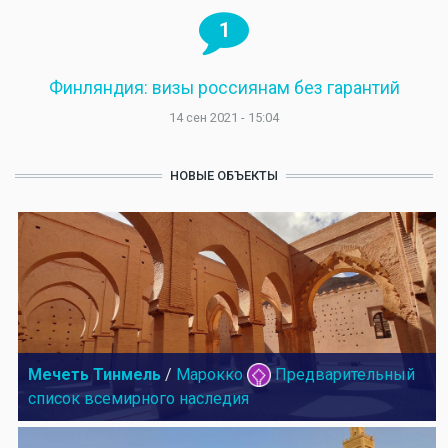
1
Финляндия: визы россиянам без гарантий
14 сен 2021 - 15:04
НОВЫЕ ОБЪЕКТЫ
Мечеть Тинмель
/
Марокко
Предварительный
список всемирного наследия