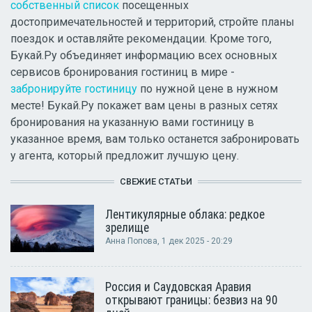
собственный список
посещенных
достопримечательностей и территорий, стройте планы
поездок и оставляйте рекомендации. Кроме того,
Букай.Ру объединяет информацию всех основных
сервисов бронирования гостиниц в мире -
забронируйте гостиницу
по нужной цене в нужном
месте! Букай.Ру покажет вам цены в разных сетях
бронирования на указанную вами гостиницу в
указанное время, вам только останется забронировать
у агента, который предложит лучшую цену.
СВЕЖИЕ СТАТЬИ
Лентикулярные облака: редкое
зрелище
Анна Попова
, 1 дек 2025 - 20:29
Россия и Саудовская Аравия
открывают границы: безвиз на 90