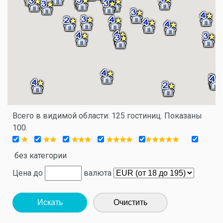
Всего в видимой области: 125 гостиниц. Показаны
100.
без категории
Цена до
валюта
Искать
Очистить