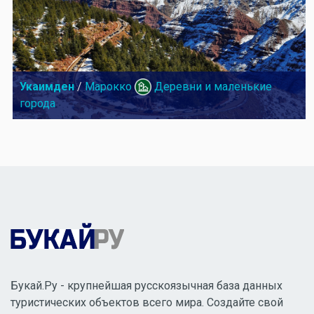
Укаимден
/
Марокко
Деревни и маленькие
города
Букай.Ру - крупнейшая русскоязычная база данных
туристических объектов всего мира. Создайте свой