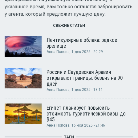
указанное время, вам только останется забронировать
у агента, который предложит лучшую цену.
СВЕЖИЕ СТАТЬИ
Лентикулярные облака: редкое
зрелище
Анна Попова
, 1 дек 2025 - 20:29
Россия и Саудовская Аравия
открывают границы: безвиз на 90
дней
Анна Попова
, 1 дек 2025 - 13:11
Египет планирует повысить
стоимость туристической визы до
$45
Анна Попова
, 16 ноя 2025 - 21:46
ТАГИ