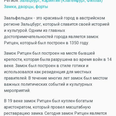
Регион:
Зальцбург, Каринтия (Клагенфурт, Филлах)
Замки, дворцы, форты
Заальфельден - это красивый город в австрийском
регионе Зальцбург, который славится своей историей
и культурой. Одним из главных
достопримечательностей города является замок
Ритцен, который был построен в 1350 году.
Замок Ритцен был построен на месте бывшей
крепости, которая была разрушена во время войн в 14
веке. Замок был построен в стиле готики и
использовался как резиденция для местных
правителей. В течение многих лет замок был местом
важных политических событий и культурных
мероприятий.
В 19 веке замок Ритцен был куплен богатым
аристократом, который провел масштабную
реставрацию замка. Сегодня замок Ритцен является