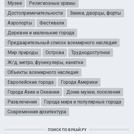
Музеи
Религиозные храмы
Достопримечательности
Замки, дворцы, форты
Аэропорты
Фестивали
Деревни и маленькие города
Предварительный список всемирного наследия
Мир природы
Острова
Труднодоступное
Ж/д, метро, фуникулеры, канатки
Объекты всемирного наследия
Европейские города
Города Америки
Города Азии и Океании
Дома-музеи, поселения
Развлечения
Города мира и популярные города
Современная архитектура
ПОИСК ПО БУКАЙ.РУ