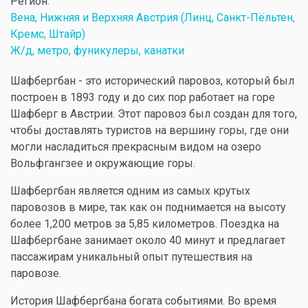
Регион:
Вена, Нижняя и Верхняя Австрия (Линц, Санкт-Пёльтен,
Кремс, Штайр)
Ж/д, метро, фуникулеры, канатки
Шафбергбан - это исторический паровоз, который был
построен в 1893 году и до сих пор работает на горе
Шафберг в Австрии. Этот паровоз был создан для того,
чтобы доставлять туристов на вершину горы, где они
могли насладиться прекрасным видом на озеро
Вольфгангзее и окружающие горы.
Шафбергбан является одним из самых крутых
паровозов в мире, так как он поднимается на высоту
более 1,200 метров за 5,85 километров. Поездка на
Шафбергбане занимает около 40 минут и предлагает
пассажирам уникальный опыт путешествия на
паровозе.
История Шафбергбана богата событиями. Во время