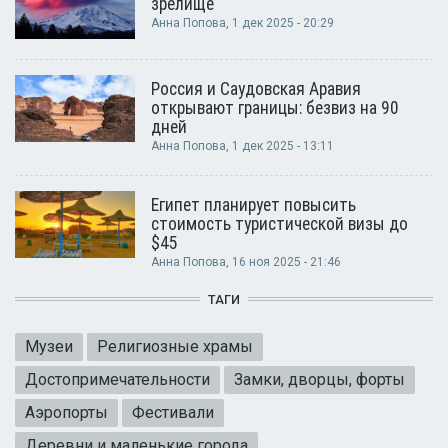
зрелище
Анна Попова
, 1 дек 2025 - 20:29
Россия и Саудовская Аравия
открывают границы: безвиз на 90
дней
Анна Попова
, 1 дек 2025 - 13:11
Египет планирует повысить
стоимость туристической визы до
$45
Анна Попова
, 16 ноя 2025 - 21:46
ТАГИ
Музеи
Религиозные храмы
Достопримечательности
Замки, дворцы, форты
Аэропорты
Фестивали
Деревни и маленькие города