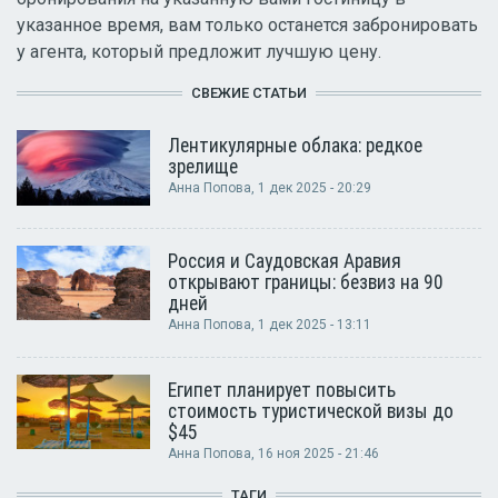
указанное время, вам только останется забронировать
у агента, который предложит лучшую цену.
СВЕЖИЕ СТАТЬИ
Лентикулярные облака: редкое
зрелище
Анна Попова
, 1 дек 2025 - 20:29
Россия и Саудовская Аравия
открывают границы: безвиз на 90
дней
Анна Попова
, 1 дек 2025 - 13:11
Египет планирует повысить
стоимость туристической визы до
$45
Анна Попова
, 16 ноя 2025 - 21:46
ТАГИ