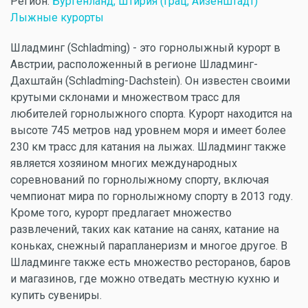
Регион:
Бургенланд, Штирия (Грац, Айзенштадт)
Лыжные курорты
Шладминг (Schladming) - это горнолыжный курорт в
Австрии, расположенный в регионе Шладминг-
Дахштайн (Schladming-Dachstein). Он известен своими
крутыми склонами и множеством трасс для
любителей горнолыжного спорта. Курорт находится на
высоте 745 метров над уровнем моря и имеет более
230 км трасс для катания на лыжах. Шладминг также
является хозяином многих международных
соревнований по горнолыжному спорту, включая
чемпионат мира по горнолыжному спорту в 2013 году.
Кроме того, курорт предлагает множество
развлечений, таких как катание на санях, катание на
коньках, снежный парапланеризм и многое другое. В
Шладминге также есть множество ресторанов, баров
и магазинов, где можно отведать местную кухню и
купить сувениры.