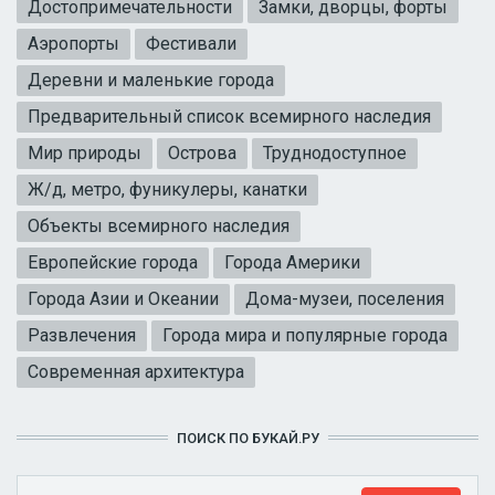
Достопримечательности
Замки, дворцы, форты
Аэропорты
Фестивали
Деревни и маленькие города
Предварительный список всемирного наследия
Мир природы
Острова
Труднодоступное
Ж/д, метро, фуникулеры, канатки
Объекты всемирного наследия
Европейские города
Города Америки
Города Азии и Океании
Дома-музеи, поселения
Развлечения
Города мира и популярные города
Современная архитектура
ПОИСК ПО БУКАЙ.РУ