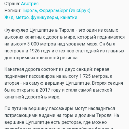
Страна:
Австрия
Регион:
Тироль, Форарльберг (Инсбрук)
Ж/д, метро, фуникулеры, канатки
Фуникулер Цугшпитце в Тироле - это один из самых
высоких канатных дорог в мире, который поднимается
на высоту 3 000 метров над уровнем моря. Он был
построен в 1926 году и с тех пор стал одной из главных
достопримечательностей региона.
Канатная дорога состоит из двух секций: первая
поднимает пассажиров на высоту 1 725 метров, а
вторая - на самую вершину Цугшпитце. Вторая секция
была открыта в 2017 году и стала самой высокой
канатной дорогой в мире.
По пути на вершину пассажиры могут насладиться
потрясающими видами на горы и долины Тироля. На
вершине Цугшпитце есть ресторан, где можно