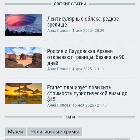
СВЕЖИЕ СТАТЬИ
Лентикулярные облака: редкое
зрелище
Анна Попова
, 1 дек 2025 - 20:29
Россия и Саудовская Аравия
открывают границы: безвиз на 90
дней
Анна Попова
, 1 дек 2025 - 13:11
Египет планирует повысить
стоимость туристической визы до
$45
Анна Попова
, 16 ноя 2025 - 21:46
ТАГИ
Музеи
Религиозные храмы