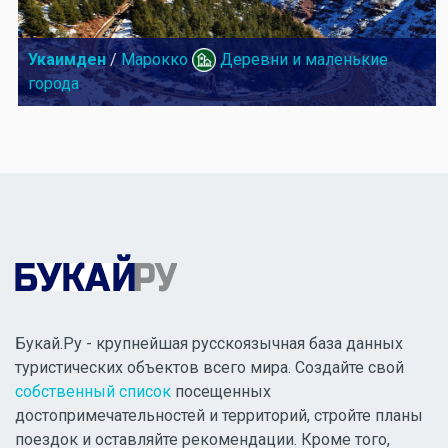
Укаимден
/
Марокко
Деревни и маленькие
города
Букай.Ру - крупнейшая русскоязычная база данных
туристических объектов всего мира. Создайте свой
собственный список
посещенных
достопримечательностей и территорий, стройте планы
поездок и оставляйте рекомендации. Кроме того,