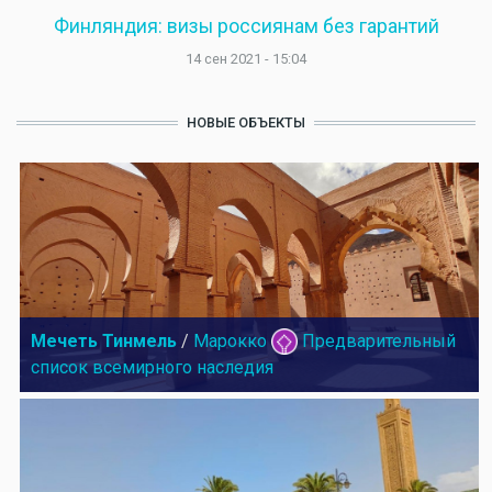
Финляндия: визы россиянам без гарантий
14 сен 2021 - 15:04
НОВЫЕ ОБЪЕКТЫ
Мечеть Тинмель
/
Марокко
Предварительный
список всемирного наследия