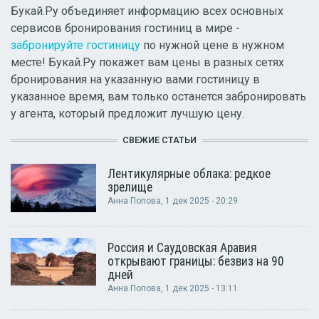
Букай.Ру объединяет информацию всех основных
сервисов бронирования гостиниц в мире -
забронируйте гостиницу
по нужной цене в нужном
месте! Букай.Ру покажет вам цены в разных сетях
бронирования на указанную вами гостиницу в
указанное время, вам только останется забронировать
у агента, который предложит лучшую цену.
СВЕЖИЕ СТАТЬИ
Лентикулярные облака: редкое
зрелище
Анна Попова
, 1 дек 2025 - 20:29
Россия и Саудовская Аравия
открывают границы: безвиз на 90
дней
Анна Попова
, 1 дек 2025 - 13:11