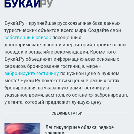
Букай.Ру - крупнейшая русскоязычная база данных
туристических объектов всего мира. Создайте свой
собственный список
посещенных
достопримечательностей и территорий, стройте планы
поездок и оставляйте рекомендации. Кроме того,
Букай.Ру объединяет информацию всех основных
сервисов бронирования гостиниц в мире -
забронируйте гостиницу
по нужной цене в нужном
месте! Букай.Ру покажет вам цены в разных сетях
бронирования на указанную вами гостиницу в
указанное время, вам только останется забронировать
у агента, который предложит лучшую цену.
СВЕЖИЕ СТАТЬИ
Лентикулярные облака: редкое
зрелище