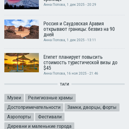
Анна Попова
, 1 дек 2025 - 20:29
Россия и Саудовская Аравия
открывают границы: безвиз на 90
дней
Анна Попова
, 1 дек 2025 - 13:11
Египет планирует повысить
стоимость туристической визы до
$45
Анна Попова
, 16 ноя 2025 - 21:46
ТАГИ
Музеи
Религиозные храмы
Достопримечательности
Замки, дворцы, форты
Аэропорты
Фестивали
Деревни и маленькие города