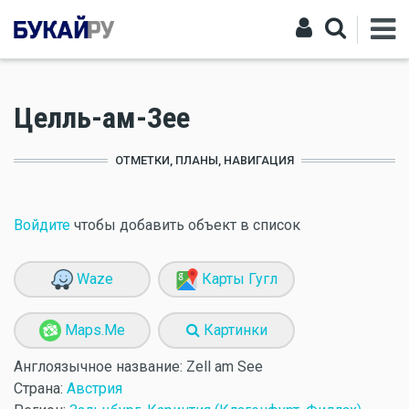
Целль-ам-Зее
ОТМЕТКИ, ПЛАНЫ, НАВИГАЦИЯ
Войдите
чтобы добавить объект в список
Waze
Карты Гугл
Maps.Me
Картинки
Англоязычное название:
Zell am See
Страна:
Австрия