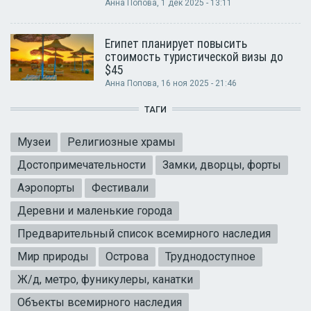
Анна Попова
, 1 дек 2025 - 13:11
Египет планирует повысить
стоимость туристической визы до
$45
Анна Попова
, 16 ноя 2025 - 21:46
ТАГИ
Музеи
Религиозные храмы
Достопримечательности
Замки, дворцы, форты
Аэропорты
Фестивали
Деревни и маленькие города
Предварительный список всемирного наследия
Мир природы
Острова
Труднодоступное
Ж/д, метро, фуникулеры, канатки
Объекты всемирного наследия