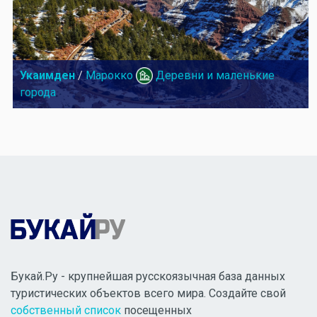
Укаимден
/
Марокко
Деревни и маленькие
города
Букай.Ру - крупнейшая русскоязычная база данных
туристических объектов всего мира. Создайте свой
собственный список
посещенных