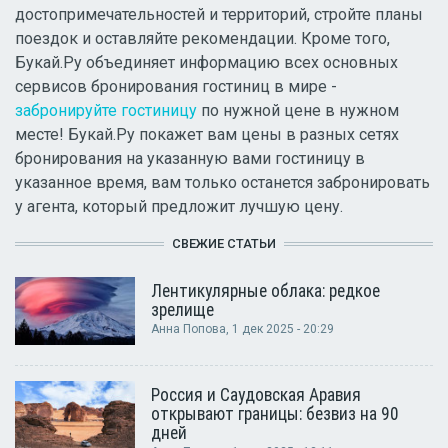
достопримечательностей и территорий, стройте планы
поездок и оставляйте рекомендации. Кроме того,
Букай.Ру объединяет информацию всех основных
сервисов бронирования гостиниц в мире -
забронируйте гостиницу
по нужной цене в нужном
месте! Букай.Ру покажет вам цены в разных сетях
бронирования на указанную вами гостиницу в
указанное время, вам только останется забронировать
у агента, который предложит лучшую цену.
СВЕЖИЕ СТАТЬИ
Лентикулярные облака: редкое
зрелище
Анна Попова
, 1 дек 2025 - 20:29
Россия и Саудовская Аравия
открывают границы: безвиз на 90
дней