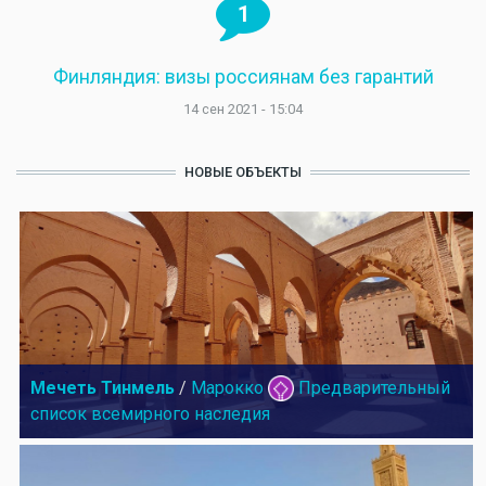
1
Финляндия: визы россиянам без гарантий
14 сен 2021 - 15:04
НОВЫЕ ОБЪЕКТЫ
Мечеть Тинмель
/
Марокко
Предварительный
список всемирного наследия