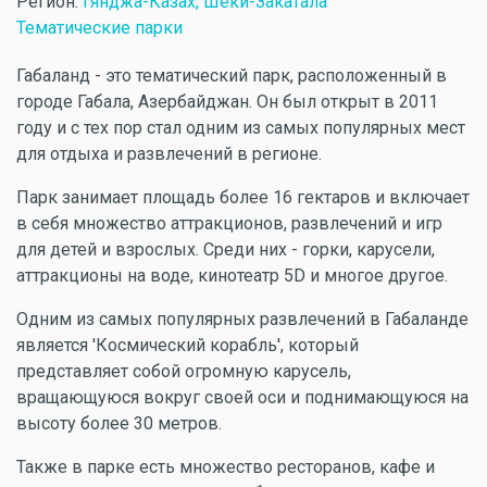
Регион:
Гянджа-Казах, Шеки-Закатала
Тематические парки
Габаланд - это тематический парк, расположенный в
городе Габала, Азербайджан. Он был открыт в 2011
году и с тех пор стал одним из самых популярных мест
для отдыха и развлечений в регионе.
Парк занимает площадь более 16 гектаров и включает
в себя множество аттракционов, развлечений и игр
для детей и взрослых. Среди них - горки, карусели,
аттракционы на воде, кинотеатр 5D и многое другое.
Одним из самых популярных развлечений в Габаланде
является 'Космический корабль', который
представляет собой огромную карусель,
вращающуюся вокруг своей оси и поднимающуюся на
высоту более 30 метров.
Также в парке есть множество ресторанов, кафе и