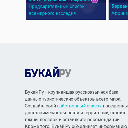
Беркан
Предварительный список
всемирного наследия
Африка
Букай.Ру - крупнейшая русскоязычная база
данных туристических объектов всего мира.
Создайте свой
собственный список
посещенны
достопримечательностей и территорий, стройте
планы поездок и оставляйте рекомендации.
Кроме того, Букай.Ру объединяет информацию