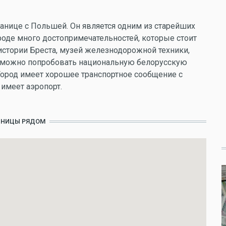
ранице с Польшей. Он является одним из старейших
роде много достопримечательностей, которые стоит
 истории Бреста, музей железнодорожной техники,
те можно попробовать национальную белорусскую
Город имеет хорошее транспортное сообщение с
имеет аэропорт.
ИНИЦЫ РЯДОМ