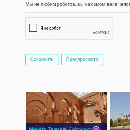
Мы не любим роботов, вы на самом деле чело
Мечеть Тинмель
/
Марокко