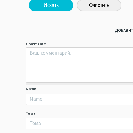
Искать
Очистить
ДОБАВИТ
Comment
*
Name
Тема