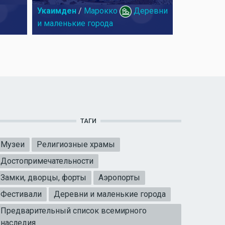
Укаимден
/
Марокко
Деревни
и маленькие города
ТАГИ
Музеи
Религиозные храмы
Достопримечательности
Замки, дворцы, форты
Аэропорты
Фестивали
Деревни и маленькие города
Предварительный список всемирного
наследия