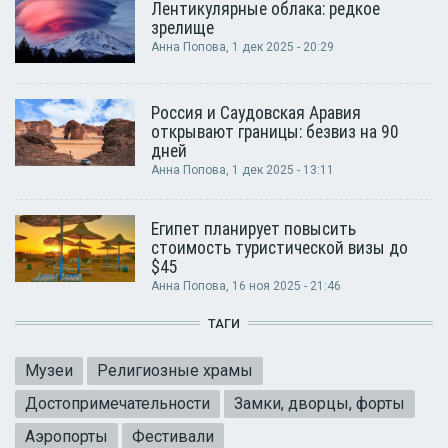
Лентикулярные облака: редкое
зрелище
Анна Попова
, 1 дек 2025 - 20:29
Россия и Саудовская Аравия
открывают границы: безвиз на 90
дней
Анна Попова
, 1 дек 2025 - 13:11
Египет планирует повысить
стоимость туристической визы до
$45
Анна Попова
, 16 ноя 2025 - 21:46
ТАГИ
Музеи
Религиозные храмы
Достопримечательности
Замки, дворцы, форты
Аэропорты
Фестивали