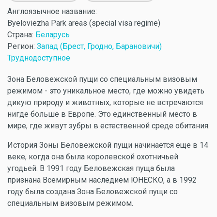
Англоязычное название:
Byeloviezha Park areas (special visa regime)
Страна:
Беларусь
Регион:
Запад (Брест, Гродно, Барановичи)
Труднодоступное
Зона Беловежской пущи со специальным визовым
режимом - это уникальное место, где можно увидеть
дикую природу и животных, которые не встречаются
нигде больше в Европе. Это единственный место в
мире, где живут зубры в естественной среде обитания.
История Зоны Беловежской пущи начинается еще в 14
веке, когда она была королевской охотничьей
угодьей. В 1991 году Беловежская пуща была
признана Всемирным наследием ЮНЕСКО, а в 1992
году была создана Зона Беловежской пущи со
специальным визовым режимом.