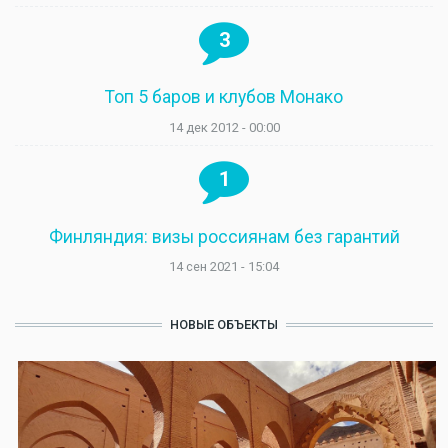
3
Топ 5 баров и клубов Монако
14 дек 2012 - 00:00
1
Финляндия: визы россиянам без гарантий
14 сен 2021 - 15:04
НОВЫЕ ОБЪЕКТЫ