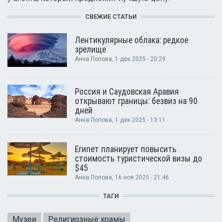
СВЕЖИЕ СТАТЬИ
Лентикулярные облака: редкое
зрелище
Анна Попова
, 1 дек 2025 - 20:29
Россия и Саудовская Аравия
открывают границы: безвиз на 90
дней
Анна Попова
, 1 дек 2025 - 13:11
Египет планирует повысить
стоимость туристической визы до
$45
Анна Попова
, 16 ноя 2025 - 21:46
ТАГИ
Музеи
Религиозные храмы