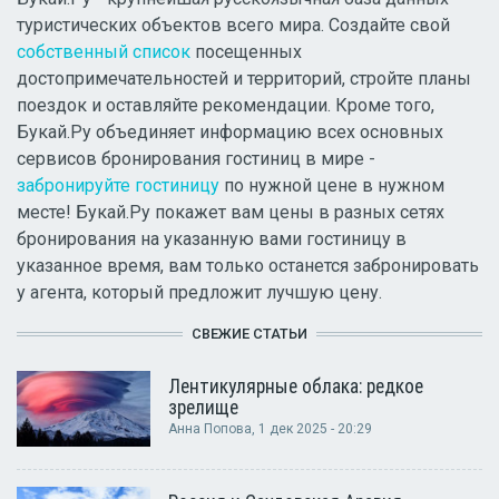
туристических объектов всего мира. Создайте свой
собственный список
посещенных
достопримечательностей и территорий, стройте планы
поездок и оставляйте рекомендации. Кроме того,
Букай.Ру объединяет информацию всех основных
сервисов бронирования гостиниц в мире -
забронируйте гостиницу
по нужной цене в нужном
месте! Букай.Ру покажет вам цены в разных сетях
бронирования на указанную вами гостиницу в
указанное время, вам только останется забронировать
у агента, который предложит лучшую цену.
СВЕЖИЕ СТАТЬИ
Лентикулярные облака: редкое
зрелище
Анна Попова
, 1 дек 2025 - 20:29