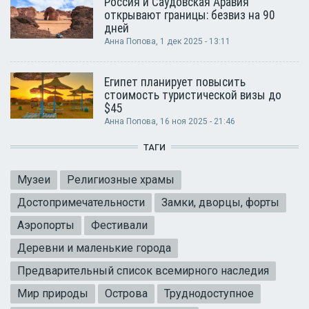
Россия и Саудовская Аравия
открывают границы: безвиз на 90
дней
Анна Попова
, 1 дек 2025 - 13:11
Египет планирует повысить
стоимость туристической визы до
$45
Анна Попова
, 16 ноя 2025 - 21:46
ТАГИ
Музеи
Религиозные храмы
Достопримечательности
Замки, дворцы, форты
Аэропорты
Фестивали
Деревни и маленькие города
Предварительный список всемирного наследия
Мир природы
Острова
Труднодоступное