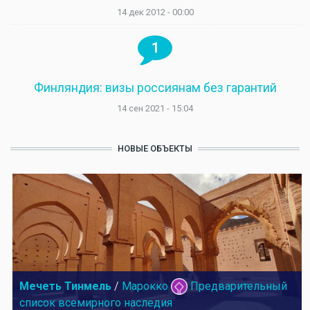
14 дек 2012 - 00:00
1
Финляндия: визы россиянам без гарантий
14 сен 2021 - 15:04
НОВЫЕ ОБЪЕКТЫ
Мечеть Тинмель
/
Марокко
Предварительный
список всемирного наследия