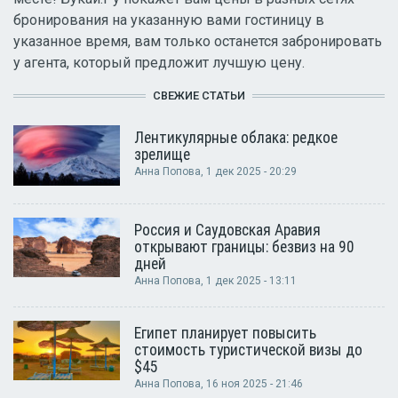
бронирования на указанную вами гостиницу в
указанное время, вам только останется забронировать
у агента, который предложит лучшую цену.
СВЕЖИЕ СТАТЬИ
Лентикулярные облака: редкое
зрелище
Анна Попова
, 1 дек 2025 - 20:29
Россия и Саудовская Аравия
открывают границы: безвиз на 90
дней
Анна Попова
, 1 дек 2025 - 13:11
Египет планирует повысить
стоимость туристической визы до
$45
Анна Попова
, 16 ноя 2025 - 21:46