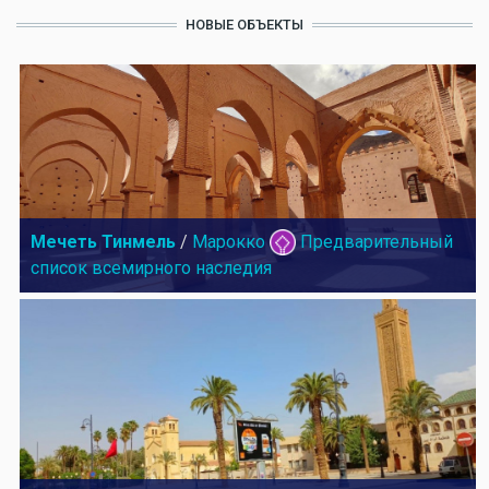
НОВЫЕ ОБЪЕКТЫ
Мечеть Тинмель
/
Марокко
Предварительный
список всемирного наследия