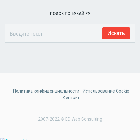
ПОИСК ПО БУКАЙ.РУ
Политика конфиденциальности
Использование Cookie
Контакт
2007-2022 © ED Web Consulting