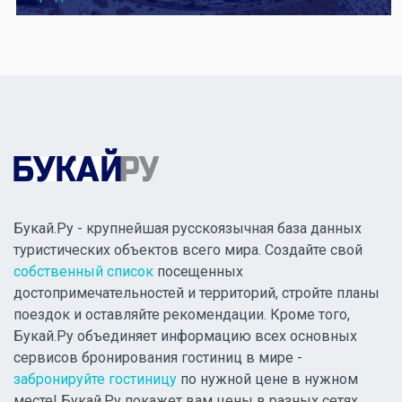
Букай.Ру - крупнейшая русскоязычная база данных
туристических объектов всего мира. Создайте свой
собственный список
посещенных
достопримечательностей и территорий, стройте планы
поездок и оставляйте рекомендации. Кроме того,
Букай.Ру объединяет информацию всех основных
сервисов бронирования гостиниц в мире -
забронируйте гостиницу
по нужной цене в нужном
месте! Букай.Ру покажет вам цены в разных сетях