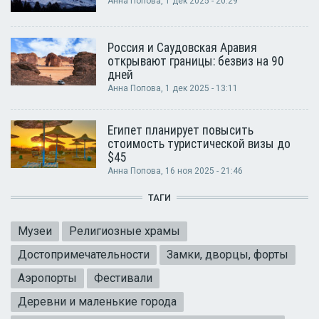
Анна Попова
, 1 дек 2025 - 20:29
Россия и Саудовская Аравия
открывают границы: безвиз на 90
дней
Анна Попова
, 1 дек 2025 - 13:11
Египет планирует повысить
стоимость туристической визы до
$45
Анна Попова
, 16 ноя 2025 - 21:46
ТАГИ
Музеи
Религиозные храмы
Достопримечательности
Замки, дворцы, форты
Аэропорты
Фестивали
Деревни и маленькие города