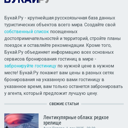
Букай.Ру - крупнейшая русскоязычная база данных
туристических объектов всего мира. Создайте свой
собственный список
посещенных
достопримечательностей и территорий, стройте планы
поездок и оставляйте рекомендации. Кроме того,
Букай.Ру объединяет информацию всех основных
сервисов бронирования гостиниц в мире -
забронируйте гостиницу
по нужной цене в нужном
месте! Букай.Ру покажет вам цены в разных сетях
бронирования на указанную вами гостиницу в
указанное время, вам только останется забронировать
у агента, который предложит лучшую цену.
СВЕЖИЕ СТАТЬИ
Лентикулярные облака: редкое
зрелище