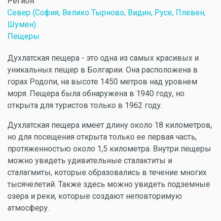
Регион:
Север (София, Велико Тырново, Видин, Русе, Плевен,
Шумен)
Пещеры
Духлатская пещера - это одна из самых красивых и
уникальных пещер в Болгарии. Она расположена в
горах Родопи, на высоте 1450 метров над уровнем
моря. Пещера была обнаружена в 1940 году, но
открыта для туристов только в 1962 году.
Духлатская пещера имеет длину около 18 километров,
но для посещения открыта только ее первая часть,
протяженностью около 1,5 километра. Внутри пещеры
можно увидеть удивительные сталактиты и
сталагмиты, которые образовались в течение многих
тысячелетий. Также здесь можно увидеть подземные
озера и реки, которые создают неповторимую
атмосферу.