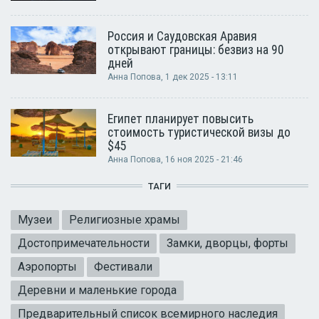
Россия и Саудовская Аравия
открывают границы: безвиз на 90
дней
Анна Попова
, 1 дек 2025 - 13:11
Египет планирует повысить
стоимость туристической визы до
$45
Анна Попова
, 16 ноя 2025 - 21:46
ТАГИ
Музеи
Религиозные храмы
Достопримечательности
Замки, дворцы, форты
Аэропорты
Фестивали
Деревни и маленькие города
Предварительный список всемирного наследия