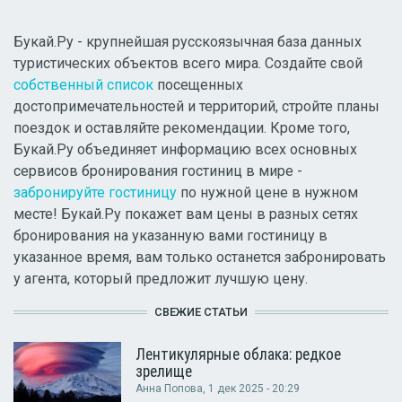
Букай.Ру - крупнейшая русскоязычная база данных
туристических объектов всего мира. Создайте свой
собственный список
посещенных
достопримечательностей и территорий, стройте планы
поездок и оставляйте рекомендации. Кроме того,
Букай.Ру объединяет информацию всех основных
сервисов бронирования гостиниц в мире -
забронируйте гостиницу
по нужной цене в нужном
месте! Букай.Ру покажет вам цены в разных сетях
бронирования на указанную вами гостиницу в
указанное время, вам только останется забронировать
у агента, который предложит лучшую цену.
СВЕЖИЕ СТАТЬИ
Лентикулярные облака: редкое
зрелище
Анна Попова
, 1 дек 2025 - 20:29