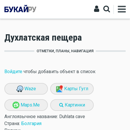
Духлатская пещера
ОТМЕТКИ, ПЛАНЫ, НАВИГАЦИЯ
Войдите
чтобы добавить объект в список
Waze
Карты Гугл
Maps.Me
Картинки
Англоязычное название:
Duhlata cave
Страна:
Болгария