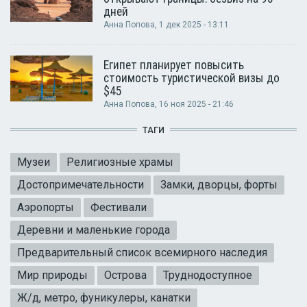
дней
Анна Попова
, 1 дек 2025 - 13:11
Египет планирует повысить
стоимость туристической визы до
$45
Анна Попова
, 16 ноя 2025 - 21:46
ТАГИ
Музеи
Религиозные храмы
Достопримечательности
Замки, дворцы, форты
Аэропорты
Фестивали
Деревни и маленькие города
Предварительный список всемирного наследия
Мир природы
Острова
Труднодоступное
Ж/д, метро, фуникулеры, канатки