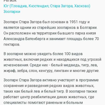
Регион:
Юг (Пловдив, Кюстендил, Стара Загора, Хасково)
Зоопарки
Зоопарк Стара Загора был основан в 1951 году и
является одним из старейших зоопарков в Болгарии.
Он расположен на территории бывшего парка князя
Александра Батенберга и занимает площадь более 70
гектаров.
В зоопарке можно увидеть более 100 видов
животных, включая редких и находящихся под угрозой
исчезновения. Среди них - белый медведь, тигр, лев,
жираф, зебра, слон, кенгуру, пингвин и многие другие.
Зоопарк Стара Загора активно участвует в программе
сохранения и разведения редких видов животных,
таких как белый лев и белый тигр. В зоопарке также
работает центр реабилитации диких животных, где
специалисты помогают раненым и больным