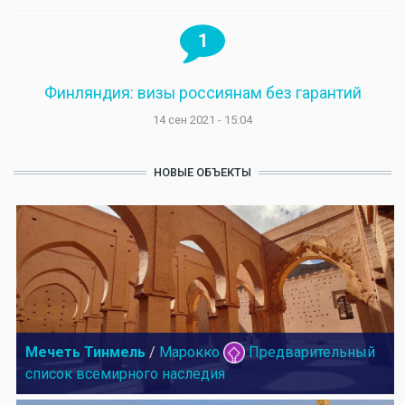
1
Финляндия: визы россиянам без гарантий
14 сен 2021 - 15:04
НОВЫЕ ОБЪЕКТЫ
Мечеть Тинмель
/
Марокко
Предварительный
список всемирного наследия