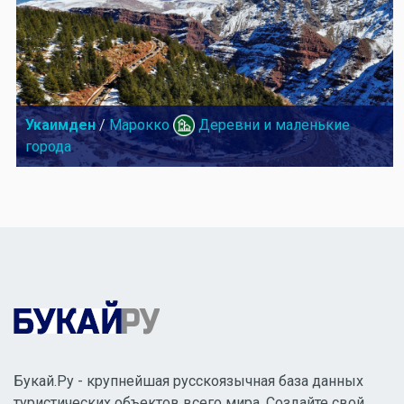
Укаимден
/
Марокко
Деревни и маленькие
города
Букай.Ру - крупнейшая русскоязычная база данных
туристических объектов всего мира. Создайте свой