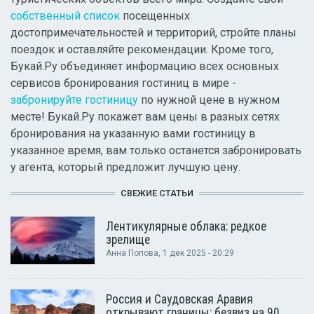
собственный список
посещенных
достопримечательностей и территорий, стройте планы
поездок и оставляйте рекомендации. Кроме того,
Букай.Ру объединяет информацию всех основных
сервисов бронирования гостиниц в мире -
забронируйте гостиницу
по нужной цене в нужном
месте! Букай.Ру покажет вам цены в разных сетях
бронирования на указанную вами гостиницу в
указанное время, вам только останется забронировать
у агента, который предложит лучшую цену.
СВЕЖИЕ СТАТЬИ
Лентикулярные облака: редкое
зрелище
Анна Попова
, 1 дек 2025 - 20:29
Россия и Саудовская Аравия
открывают границы: безвиз на 90