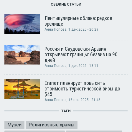
СВЕЖИЕ СТАТЬИ
Лентикулярные облака: редкое
зрелище
Анна Попова
, 1 дек 2025 - 20:29
Россия и Саудовская Аравия
открывают границы: безвиз на 90
дней
Анна Попова
, 1 дек 2025 - 13:11
Египет планирует повысить
стоимость туристической визы до
$45
Анна Попова
, 16 ноя 2025 - 21:46
ТАГИ
Музеи
Религиозные храмы