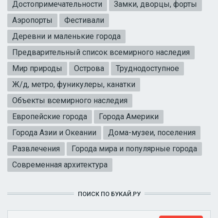
Достопримечательности
Замки, дворцы, форты
Аэропорты
Фестивали
Деревни и маленькие города
Предварительный список всемирного наследия
Мир природы
Острова
Труднодоступное
Ж/д, метро, фуникулеры, канатки
Объекты всемирного наследия
Европейские города
Города Америки
Города Азии и Океании
Дома-музеи, поселения
Развлечения
Города мира и популярные города
Современная архитектура
ПОИСК ПО БУКАЙ.РУ