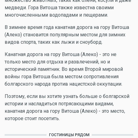
множество животных, таких как олени, косули и даже
медведи. Гора Витоша также известна своими
многочисленными водопадами и пещерами.
В зимнее время года канатная дорога на гору Витоша
(Алеко) становится популярным местом для зимних
видов спорта, таких как лыжи и сноуборд.
Канатная дорога на гору Витоша (Алеко) - это не
только место для отдыха и развлечений, но и
исторический памятник. Во время Второй мировой
войны гора Витоша была местом сопротивления
болгарского народа против нацистской оккупации.
Поэтому, если вы хотите узнать больше о болгарской
истории и насладиться потрясающими видами,
канатная дорога на гору Витоша (Алеко) - это место,
которое стоит посетить.
ГОСТИНИЦЫ РЯДОМ