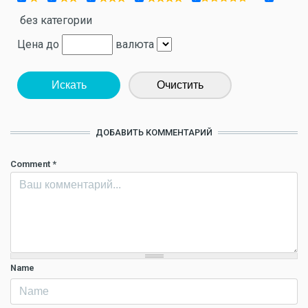
без категории
Цена до
валюта
Искать
Очистить
ДОБАВИТЬ КОММЕНТАРИЙ
Comment
*
Name