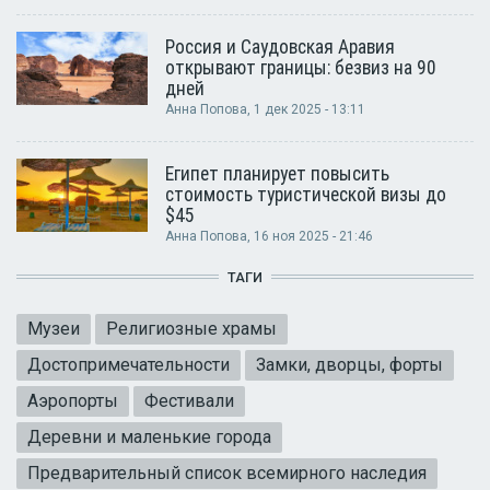
Россия и Саудовская Аравия
открывают границы: безвиз на 90
дней
Анна Попова
, 1 дек 2025 - 13:11
Египет планирует повысить
стоимость туристической визы до
$45
Анна Попова
, 16 ноя 2025 - 21:46
ТАГИ
Музеи
Религиозные храмы
Достопримечательности
Замки, дворцы, форты
Аэропорты
Фестивали
Деревни и маленькие города
Предварительный список всемирного наследия