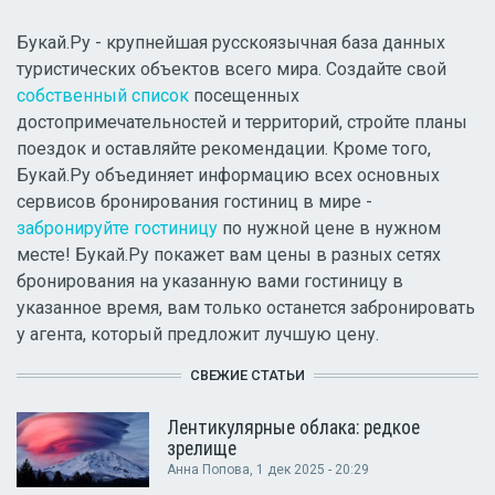
Букай.Ру - крупнейшая русскоязычная база данных
туристических объектов всего мира. Создайте свой
собственный список
посещенных
достопримечательностей и территорий, стройте планы
поездок и оставляйте рекомендации. Кроме того,
Букай.Ру объединяет информацию всех основных
сервисов бронирования гостиниц в мире -
забронируйте гостиницу
по нужной цене в нужном
месте! Букай.Ру покажет вам цены в разных сетях
бронирования на указанную вами гостиницу в
указанное время, вам только останется забронировать
у агента, который предложит лучшую цену.
СВЕЖИЕ СТАТЬИ
Лентикулярные облака: редкое
зрелище
Анна Попова
, 1 дек 2025 - 20:29