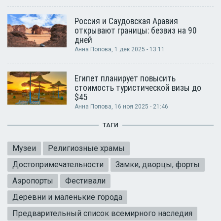
Россия и Саудовская Аравия
открывают границы: безвиз на 90
дней
Анна Попова
, 1 дек 2025 - 13:11
Египет планирует повысить
стоимость туристической визы до
$45
Анна Попова
, 16 ноя 2025 - 21:46
ТАГИ
Музеи
Религиозные храмы
Достопримечательности
Замки, дворцы, форты
Аэропорты
Фестивали
Деревни и маленькие города
Предварительный список всемирного наследия