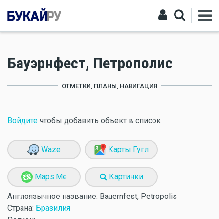
Бауэрнфест, Петрополис
ОТМЕТКИ, ПЛАНЫ, НАВИГАЦИЯ
Войдите
чтобы добавить объект в список
Waze
Карты Гугл
Maps.Me
Картинки
Англоязычное название:
Bauernfest, Petropolis
Страна:
Бразилия