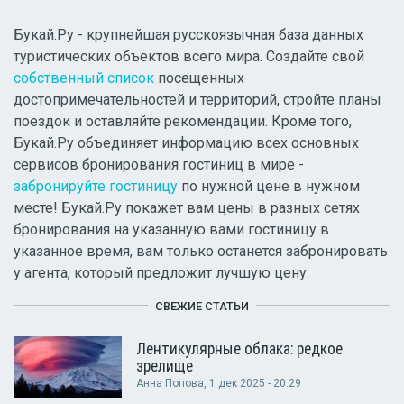
Букай.Ру - крупнейшая русскоязычная база данных
туристических объектов всего мира. Создайте свой
собственный список
посещенных
достопримечательностей и территорий, стройте планы
поездок и оставляйте рекомендации. Кроме того,
Букай.Ру объединяет информацию всех основных
сервисов бронирования гостиниц в мире -
забронируйте гостиницу
по нужной цене в нужном
месте! Букай.Ру покажет вам цены в разных сетях
бронирования на указанную вами гостиницу в
указанное время, вам только останется забронировать
у агента, который предложит лучшую цену.
СВЕЖИЕ СТАТЬИ
Лентикулярные облака: редкое
зрелище
Анна Попова
, 1 дек 2025 - 20:29