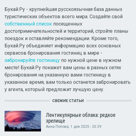
Букай.Ру - крупнейшая русскоязычная база данных
туристических объектов всего мира. Создайте свой
собственный список
посещенных
достопримечательностей и территорий, стройте планы
поездок и оставляйте рекомендации. Кроме того,
Букай.Ру объединяет информацию всех основных
сервисов бронирования гостиниц в мире -
забронируйте гостиницу
по нужной цене в нужном
месте! Букай.Ру покажет вам цены в разных сетях
бронирования на указанную вами гостиницу в
указанное время, вам только останется забронировать
у агента, который предложит лучшую цену.
СВЕЖИЕ СТАТЬИ
Лентикулярные облака: редкое
зрелище
Анна Попова
, 1 дек 2025 - 20:29