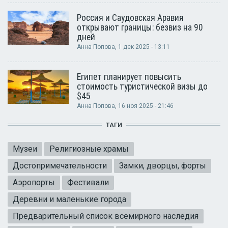
Россия и Саудовская Аравия
открывают границы: безвиз на 90
дней
Анна Попова
, 1 дек 2025 - 13:11
Египет планирует повысить
стоимость туристической визы до
$45
Анна Попова
, 16 ноя 2025 - 21:46
ТАГИ
Музеи
Религиозные храмы
Достопримечательности
Замки, дворцы, форты
Аэропорты
Фестивали
Деревни и маленькие города
Предварительный список всемирного наследия