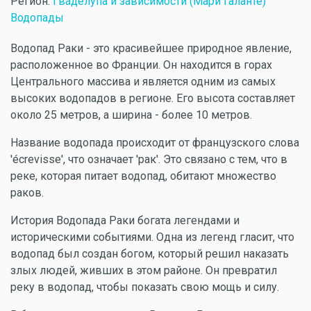
Регион:
Гваделупа и зависимости (Мари Галанте)
Водопады
Водопад Раки - это красивейшее природное явление,
расположенное во Франции. Он находится в горах
Центрального массива и является одним из самых
высоких водопадов в регионе. Его высота составляет
около 25 метров, а ширина - более 10 метров.
Название водопада происходит от французского слова
'écrevisse', что означает 'рак'. Это связано с тем, что в
реке, которая питает водопад, обитают множество
раков.
История Водопада Раки богата легендами и
историческими событиями. Одна из легенд гласит, что
водопад был создан богом, который решил наказать
злых людей, живших в этом районе. Он превратил
реку в водопад, чтобы показать свою мощь и силу.