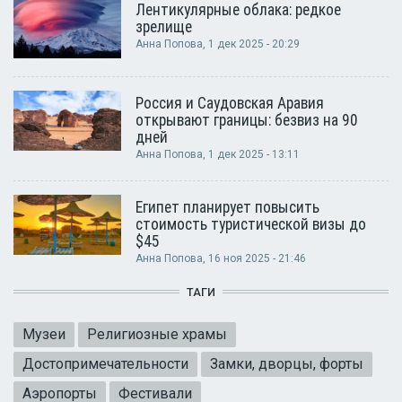
Лентикулярные облака: редкое
зрелище
Анна Попова
, 1 дек 2025 - 20:29
Россия и Саудовская Аравия
открывают границы: безвиз на 90
дней
Анна Попова
, 1 дек 2025 - 13:11
Египет планирует повысить
стоимость туристической визы до
$45
Анна Попова
, 16 ноя 2025 - 21:46
ТАГИ
Музеи
Религиозные храмы
Достопримечательности
Замки, дворцы, форты
Аэропорты
Фестивали