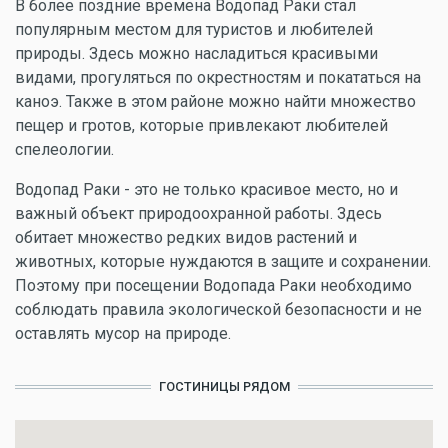
В более поздние времена Водопад Раки стал
популярным местом для туристов и любителей
природы. Здесь можно насладиться красивыми
видами, прогуляться по окрестностям и покататься на
каноэ. Также в этом районе можно найти множество
пещер и гротов, которые привлекают любителей
спелеологии.
Водопад Раки - это не только красивое место, но и
важный объект природоохранной работы. Здесь
обитает множество редких видов растений и
животных, которые нуждаются в защите и сохранении.
Поэтому при посещении Водопада Раки необходимо
соблюдать правила экологической безопасности и не
оставлять мусор на природе.
ГОСТИНИЦЫ РЯДОМ