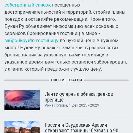
собственный список
посещенных
достопримечательностей и территорий, стройте планы
поездок и оставляйте рекомендации. Кроме того,
Букай.Ру объединяет информацию всех основных
сервисов бронирования гостиниц в мире -
забронируйте гостиницу
по нужной цене в нужном
месте! Букай.Ру покажет вам цены в разных сетях
бронирования на указанную вами гостиницу в
указанное время, вам только останется забронировать
у агента, который предложит лучшую цену.
СВЕЖИЕ СТАТЬИ
Лентикулярные облака: редкое
зрелище
Анна Попова
, 1 дек 2025 - 20:29
Россия и Саудовская Аравия
открывают границы: безвиз на 90