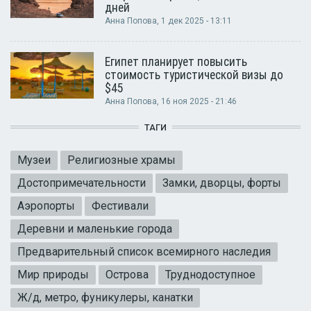
дней
Анна Попова
, 1 дек 2025 - 13:11
Египет планирует повысить
стоимость туристической визы до
$45
Анна Попова
, 16 ноя 2025 - 21:46
ТАГИ
Музеи
Религиозные храмы
Достопримечательности
Замки, дворцы, форты
Аэропорты
Фестивали
Деревни и маленькие города
Предварительный список всемирного наследия
Мир природы
Острова
Труднодоступное
Ж/д, метро, фуникулеры, канатки