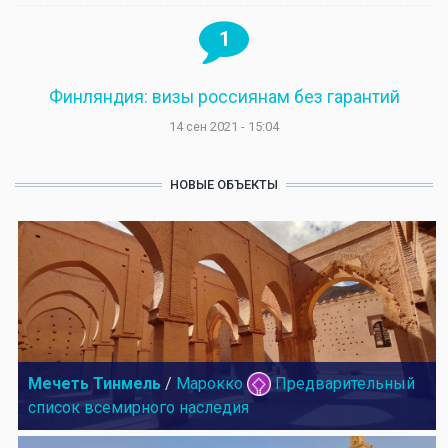
1
Финляндия: визы россиянам без гарантий
14 сен 2021 - 15:04
НОВЫЕ ОБЪЕКТЫ
Мечеть Тинмель
/
Марокко
Предварительный
список всемирного наследия