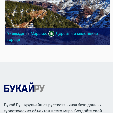
Укаимден
/
Марокко
Деревни и маленькие
города
Букай.Ру - крупнейшая русскоязычная база данных
туристических объектов всего мира. Создайте свой