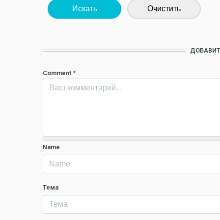
Искать
Очистить
ДОБАВИТ
Comment
*
Name
Тема