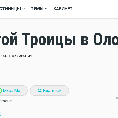
СТИНИЦЫ
ТЕМЫ
КАБИНЕТ
той Троицы в Ол
ПЛАНЫ, НАВИГАЦИЯ
Maps.Me
Картинки
Olomouc
)