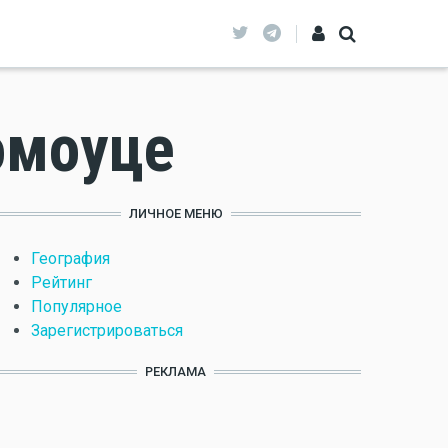
омоуце
ЛИЧНОЕ МЕНЮ
География
Рейтинг
Популярное
Зарегистрироваться
РЕКЛАМА