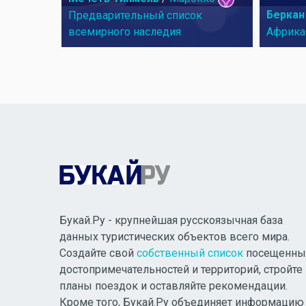
Беркан
Предварительный список
всемирного наследия
Африка
Букай.Ру - крупнейшая русскоязычная база
данных туристических объектов всего мира.
Создайте свой
собственный список
посещенны
достопримечательностей и территорий, стройте
планы поездок и оставляйте рекомендации.
Кроме того, Букай.Ру объединяет информацию