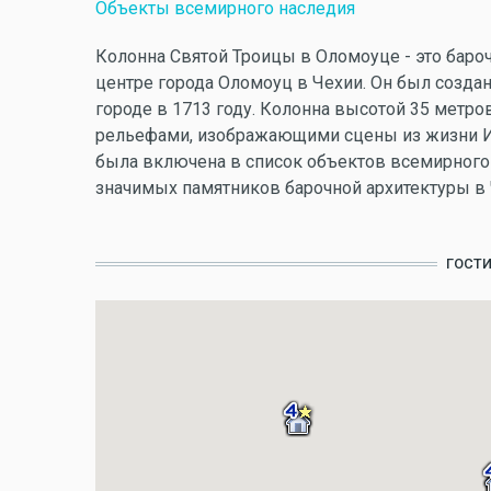
Объекты всемирного наследия
Колонна Святой Троицы в Оломоуце - это баро
центре города Оломоуц в Чехии. Он был создан
городе в 1713 году. Колонна высотой 35 метро
рельефами, изображающими сцены из жизни Ии
была включена в список объектов всемирного
значимых памятников барочной архитектуры в 
ГОСТ