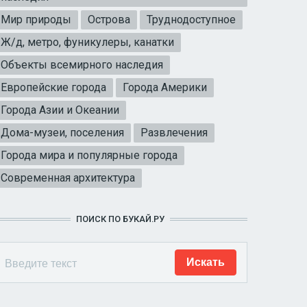
Мир природы
Острова
Труднодоступное
Ж/д, метро, фуникулеры, канатки
Объекты всемирного наследия
Европейские города
Города Америки
Города Азии и Океании
Дома-музеи, поселения
Развлечения
Города мира и популярные города
Современная архитектура
ПОИСК ПО БУКАЙ.РУ