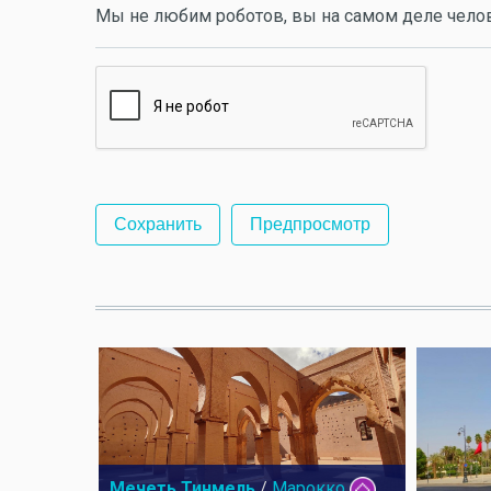
Мы не любим роботов, вы на самом деле чело
Мечеть Тинмель
/
Марокко