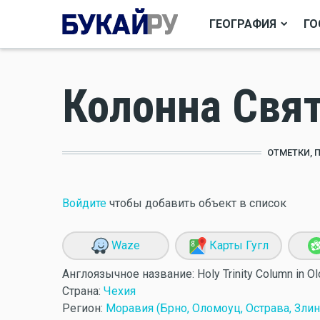
ГЕОГРАФИЯ
ГО
Колонна Свя
ОТМЕТКИ, 
Войдите
чтобы добавить объект в список
Waze
Карты Гугл
Англоязычное название:
Holy Trinity Column in 
Страна:
Чехия
Регион:
Моравия (Брно, Оломоуц, Острава, Злин