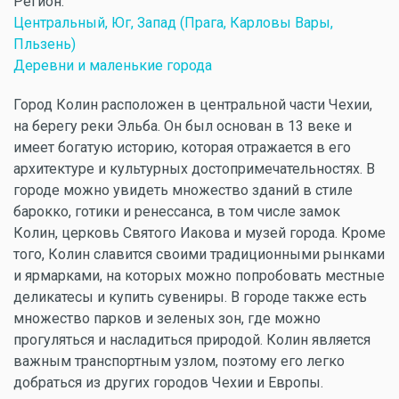
Регион:
Центральный, Юг, Запад (Прага, Карловы Вары,
Пльзень)
Деревни и маленькие города
Город Колин расположен в центральной части Чехии,
на берегу реки Эльба. Он был основан в 13 веке и
имеет богатую историю, которая отражается в его
архитектуре и культурных достопримечательностях. В
городе можно увидеть множество зданий в стиле
барокко, готики и ренессанса, в том числе замок
Колин, церковь Святого Иакова и музей города. Кроме
того, Колин славится своими традиционными рынками
и ярмарками, на которых можно попробовать местные
деликатесы и купить сувениры. В городе также есть
множество парков и зеленых зон, где можно
прогуляться и насладиться природой. Колин является
важным транспортным узлом, поэтому его легко
добраться из других городов Чехии и Европы.