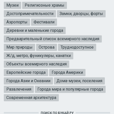
Музеи
Религиозные храмы
Достопримечательности
Замки, дворцы, форты
Аэропорты
Фестивали
Деревни и маленькие города
Предварительный список всемирного наследия
Мир природы
Острова
Труднодоступное
Ж/д, метро, фуникулеры, канатки
Объекты всемирного наследия
Европейские города
Города Америки
Города Азии и Океании
Дома-музеи, поселения
Развлечения
Города мира и популярные города
Современная архитектура
ПОИСК ПО БУКАЙ.РУ