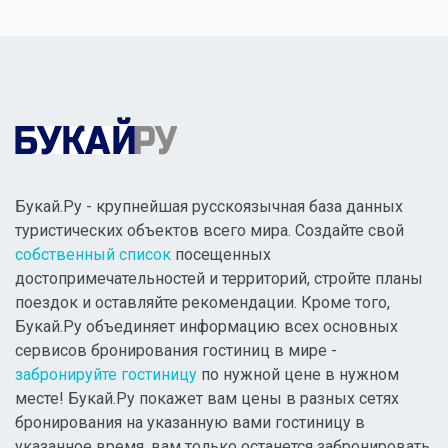
Букай.Ру - крупнейшая русскоязычная база данных
туристических объектов всего мира. Создайте свой
собственный список
посещенных
достопримечательностей и территорий, стройте планы
поездок и оставляйте рекомендации. Кроме того,
Букай.Ру объединяет информацию всех основных
сервисов бронирования гостиниц в мире -
забронируйте гостиницу
по нужной цене в нужном
месте! Букай.Ру покажет вам цены в разных сетях
бронирования на указанную вами гостиницу в
указанное время, вам только останется забронировать